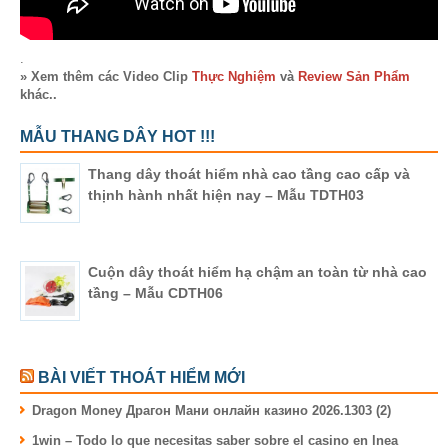
.
» Xem thêm các Video Clip
Thực Nghiệm
và
Review Sản Phẩm
khác..
MẪU THANG DÂY HOT !!!
Thang dây thoát hiểm nhà cao tầng cao cấp và
thịnh hành nhất hiện nay – Mẫu TDTH03
Cuộn dây thoát hiểm hạ chậm an toàn từ nhà cao
tầng – Mẫu CDTH06
BÀI VIẾT THOÁT HIỂM MỚI
Dragon Money Драгон Мани онлайн казино 2026.1303 (2)
1win – Todo lo que necesitas saber sobre el casino en lnea