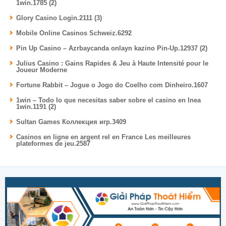
1win.1785 (2)
Glory Casino Login.2111 (3)
Mobile Online Casinos Schweiz.6292
Pin Up Casino – Azrbaycanda onlayn kazino Pin-Up.12937 (2)
Julius Casino : Gains Rapides & Jeu à Haute Intensité pour le
Joueur Moderne
Fortune Rabbit – Jogue o Jogo do Coelho com Dinheiro.1607
1win – Todo lo que necesitas saber sobre el casino en lnea
1win.1191 (2)
Sultan Games Коллекция игр.3409
Casinos en ligne en argent rel en France Les meilleures
plateformes de jeu.2587