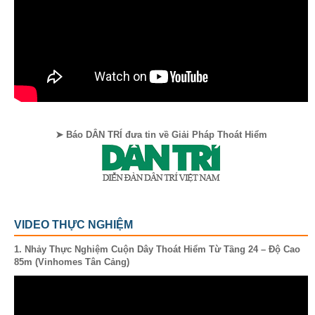
➤ Báo DÂN TRÍ đưa tin về Giải Pháp Thoát Hiểm
VIDEO THỰC NGHIỆM
1. Nhảy Thực Nghiệm Cuộn Dây Thoát Hiểm Từ Tầng 24 – Độ Cao
85m (Vinhomes Tân Cảng)