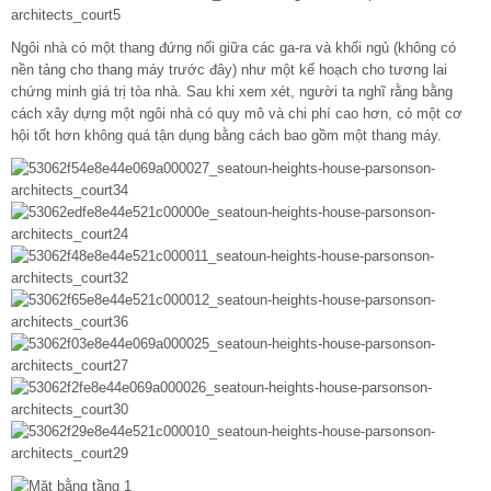
Ngôi nhà có một thang đứng nối giữa các ga-ra và khối ngủ (không có
nền tảng cho thang máy trước đây) như một kế hoạch cho tương lai
chứng minh giá trị tòa nhà. Sau khi xem xét, người ta nghĩ rằng bằng
cách xây dựng một ngôi nhà có quy mô và chi phí cao hơn, có một cơ
hội tốt hơn không quá tận dụng bằng cách bao gồm một thang máy.