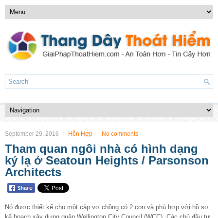
September 29, 2016
Hỗn Hợp
No comments
Tham quan ngôi nhà có hình dạng
ký lạ ở Seatoun Heights / Parsonson
Architects
Nó được thiết kế cho một cặp vợ chồng có 2 con và phù hợp với hồ sơ
kế hoạch xây dựng quận Wellington City Council (WCC). Các chủ đầu tư