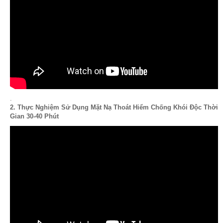
.
2. Thực Nghiệm Sử Dụng Mặt Nạ Thoát Hiểm Chống Khói Độc Thời
Gian 30-40 Phút