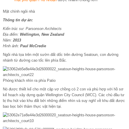
Mặt chính ngôi nhà
Thông tin dự án:
Kiến trúc sư: Parsonson Architects
Địa điểm:
Wellington
, New Zealand
Năm:
2013
Hình ảnh:
Paul McCredie
Ngôi nhà tọa trên một sườn đất dốc trên đường Seatoun, con đường
nhánh từ đường cao tốc lên phía Bắc.
Phòng khách nhìn ra phía Patio
Nó được thiết kế cho một cặp vợ chồng có 2 con và phù hợp với hồ sơ
kế hoạch xây dựng quận Wellington City Council (WCC). Các chủ đầu tư
bị thu hút vào khu đất bởi những điểm nhìn và suy nghĩ về khu đất được
bao bọc bởi thảm thực vật hiện tại.