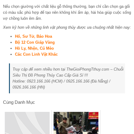
Nếu chọn giường với chất liệu gỗ thông thường, bạn chỉ cần chọn ga gối
có màu sắc phù hợp để tạo nên không khí ấm áp, hài hòa giúp cuộc sống
vợ chồng luôn êm ấm.
Xem kỹ hơn về những linh vật phong thủy được ưa chuộng nhất hiện nay:
Hổ, Sư Tử, Báo Hoa
Bộ 12 Con Giáp Vàng
Hồ Ly, Nhện, Cú Mèo
Các Con Linh Vật Khác
Truy cập để xem nhiều hơn tại TheGioiPhongTthuy.com – Chuỗi
Siêu Thị Đồ Phong Thủy Cao Cấp Giá Sỉ !!!
Hotline: 0923.166.166 (HCM) / 0925.166.166 (Đà Nẵng) /
0926.166.166 (HN)
Cùng Danh Mục