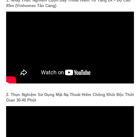
1. Nhảy Thực Nghiệm Cuộn Dây Thoát Hiểm Từ Tầng 24 – Độ Cao
85m (Vinhomes Tân Cảng)
.
2. Thực Nghiệm Sử Dụng Mặt Nạ Thoát Hiểm Chống Khói Độc Thời
Gian 30-40 Phút