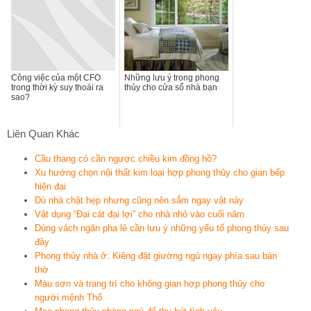
Công việc của một CFO
Những lưu ý trong phong
trong thời kỳ suy thoái ra
thủy cho cửa sổ nhà bạn
sao?
Liên Quan Khác
Cầu thang có cần ngược chiều kim đồng hồ?
Xu hướng chọn nội thất kim loại hợp phong thủy cho gian bếp
hiện đại
Dù nhà chật hẹp nhưng cũng nên sắm ngay vật này
Vật dụng “Đại cát đại lợi” cho nhà nhỏ vào cuối năm
Dùng vách ngăn pha lê cần lưu ý những yếu tố phong thủy sau
đây
Phong thủy nhà ở: Kiêng đặt giường ngủ ngay phía sau bàn
thờ
Màu sơn và trang trí cho không gian hợp phong thủy cho
người mệnh Thổ