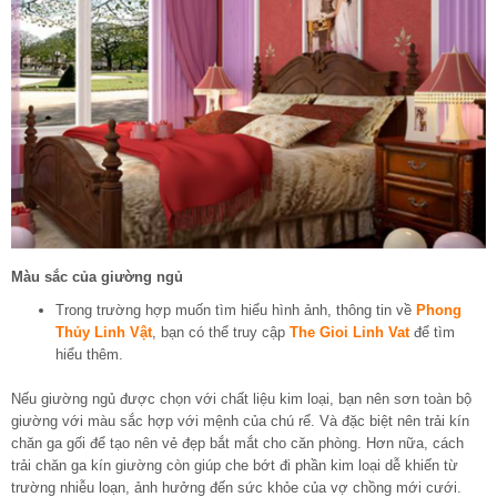
Màu sắc của giường ngủ
Trong trường hợp muốn tìm hiểu hình ảnh, thông tin về
Phong
Thủy Linh Vật
, bạn có thể truy cập
The Gioi Linh Vat
để tìm
hiểu thêm.
Nếu giường ngủ được chọn với chất liệu kim loại, bạn nên sơn toàn bộ
giường với màu sắc hợp với mệnh của chú rể. Và đặc biệt nên trải kín
chăn ga gối để tạo nên vẻ đẹp bắt mắt cho căn phòng. Hơn nữa, cách
trải chăn ga kín giường còn giúp che bớt đi phần kim loại dễ khiến từ
trường nhiễu loạn, ảnh hưởng đến sức khỏe của vợ chồng mới cưới.