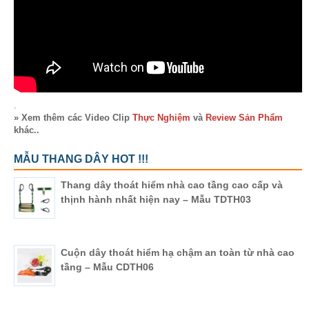
.
» Xem thêm các Video Clip
Thực Nghiệm
và
Review Sản Phẩm
khác..
MẪU THANG DÂY HOT !!!
Thang dây thoát hiểm nhà cao tầng cao cấp và
thịnh hành nhất hiện nay – Mẫu TDTH03
Cuộn dây thoát hiểm hạ chậm an toàn từ nhà cao
tầng – Mẫu CDTH06