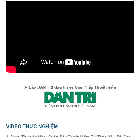
➤ Báo DÂN TRÍ đưa tin về Giải Pháp Thoát Hiểm
VIDEO THỰC NGHIỆM