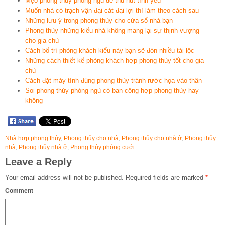
Mẹo phong thủy phòng ngủ để thu hút tình yêu
Muốn nhà có trạch vận đại cát đại lợi thì làm theo cách sau
Những lưu ý trong phong thủy cho cửa sổ nhà bạn
Phong thủy những kiểu nhà không mang lại sự thịnh vượng
cho gia chủ
Cách bố trí phòng khách kiểu này bạn sẽ đón nhiều tài lộc
Những cách thiết kế phòng khách hợp phong thủy tốt cho gia
chủ
Cách đặt máy tính đúng phong thủy tránh rước họa vào thân
Soi phong thủy phòng ngủ có ban công hợp phong thủy hay
không
Nhà hợp phong thủy
,
Phong thủy cho nhà
,
Phong thủy cho nhà ở
,
Phong thủy
nhà
,
Phong thủy nhà ở
,
Phong thủy phòng cưới
Leave a Reply
Your email address will not be published.
Required fields are marked
*
Comment