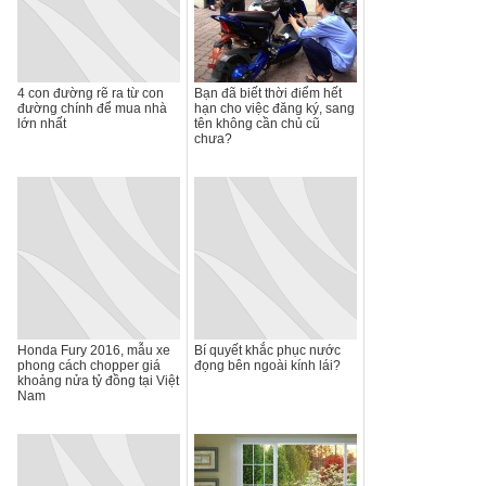
4 con đường rẽ ra từ con
Bạn đã biết thời điểm hết
đường chính để mua nhà
hạn cho việc đăng ký, sang
lớn nhất
tên không cần chủ cũ
chưa?
Honda Fury 2016, mẫu xe
Bí quyết khắc phục nước
phong cách chopper giá
đọng bên ngoài kính lái?
khoảng nửa tỷ đồng tại Việt
Nam