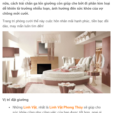
nữa, cách trải chăn ga kín giường còn giúp che bớt đi phần kim loại
dễ khiến từ trường nhiễu loạn, ảnh hưởng đến sức khỏe của vợ
chồng mới cưới.
Trang trí phòng cưới thế này cuộc hôn nhân mãi hạnh phúc, tiền bạc dồi
dào, may mắn luôn tìm đến!
Vị trí đặt giường
Những
Linh Vật
, nhất là
Linh Vật Phong Thủy
sẽ giúp cho
sức khỏe cũng như công việc của bạn được tốt hơn, ngại gì