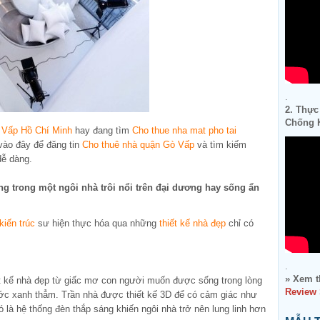
.
2. Thực
Chống K
ò Vấp Hồ Chí Minh
hay đang tìm
Cho thue nha mat pho tai
vào đây để đăng tin
Cho thuê nhà quận Gò Vấp
và tìm kiếm
dễ dàng.
g trong một ngôi nhà trôi nổi trên đại dương hay sống ẩn
kiến trúc
sư hiện thực hóa qua những
thiết kế nhà đẹp
chỉ có
.
» Xem t
ết kế nhà đẹp từ giấc mơ con người muốn được sống trong lòng
Review
nước xanh thẳm. Trần nhà được thiết kế 3D để có cảm giác như
là hệ thống đèn thắp sáng khiến ngôi nhà trở nên lung linh hơn