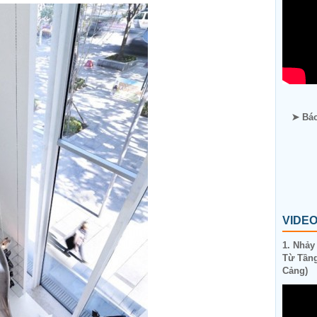
➤ Báo
VIDE
1. Nhảy
Từ Tầng
Cảng)