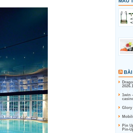
MẪU T
BÀI
Drago
2026.1
1win 
casin
Glory
Mobil
Pin U
Pin-U