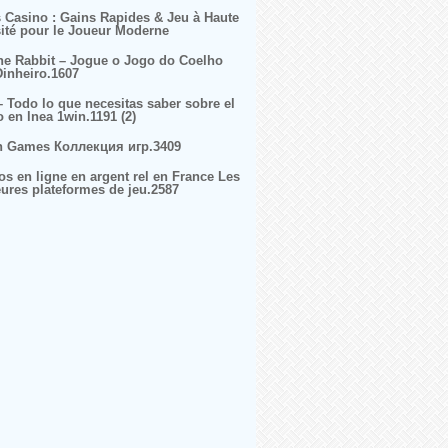
s Casino : Gains Rapides & Jeu à Haute
sité pour le Joueur Moderne
ne Rabbit – Jogue o Jogo do Coelho
inheiro.1607
– Todo lo que necesitas saber sobre el
o en lnea 1win.1191 (2)
n Games Коллекция игр.3409
os en ligne en argent rel en France Les
eures plateformes de jeu.2587