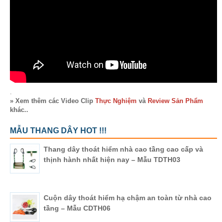
.
» Xem thêm các Video Clip
Thực Nghiệm
và
Review Sản Phẩm
khác..
MẪU THANG DÂY HOT !!!
Thang dây thoát hiểm nhà cao tầng cao cấp và
thịnh hành nhất hiện nay – Mẫu TDTH03
Cuộn dây thoát hiểm hạ chậm an toàn từ nhà cao
tầng – Mẫu CDTH06