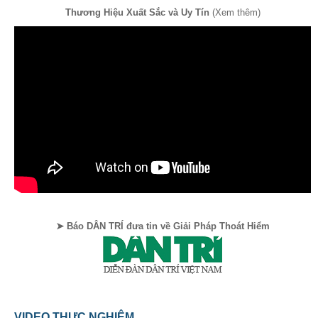
Thương Hiệu Xuất Sắc và Uy Tín
(Xem thêm)
➤ Báo DÂN TRÍ đưa tin về Giải Pháp Thoát Hiểm
VIDEO THỰC NGHIỆM