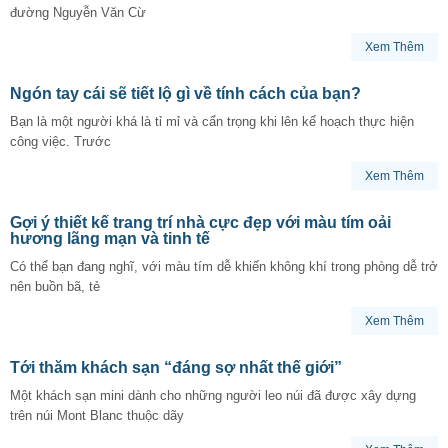
đường Nguyễn Văn Cừ
Xem Thêm
Ngón tay cái sẽ tiết lộ gì về tính cách của bạn?
Bạn là một người khá là tỉ mỉ và cẩn trọng khi lên kế hoạch thực hiện
công việc. Trước
Xem Thêm
Gợi ý thiết kế trang trí nhà cực đẹp với màu tím oải
hương lãng mạn và tinh tế
Có thể bạn đang nghĩ, với màu tím dễ khiến không khí trong phòng dễ trở
nên buồn bã, tẻ
Xem Thêm
Tới thăm khách sạn “đáng sợ nhất thế giới”
Một khách sạn mini dành cho những người leo núi đã được xây dựng
trên núi Mont Blanc thuộc dãy