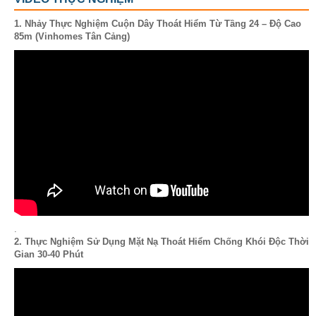
1. Nhảy Thực Nghiệm Cuộn Dây Thoát Hiểm Từ Tầng 24 – Độ Cao
85m (Vinhomes Tân Cảng)
.
2. Thực Nghiệm Sử Dụng Mặt Nạ Thoát Hiểm Chống Khói Độc Thời
Gian 30-40 Phút