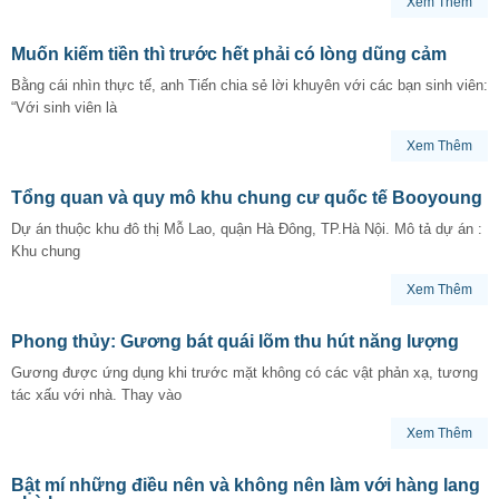
Xem Thêm
Muốn kiếm tiền thì trước hết phải có lòng dũng cảm
Bằng cái nhìn thực tế, anh Tiến chia sẻ lời khuyên với các bạn sinh viên:
“Với sinh viên là
Xem Thêm
Tổng quan và quy mô khu chung cư quốc tế Booyoung
Dự án thuộc khu đô thị Mỗ Lao, quận Hà Đông, TP.Hà Nội. Mô tả dự án :
Khu chung
Xem Thêm
Phong thủy: Gương bát quái lõm thu hút năng lượng
Gương được ứng dụng khi trước mặt không có các vật phản xạ, tương
tác xấu với nhà. Thay vào
Xem Thêm
Bật mí những điều nên và không nên làm với hàng lang