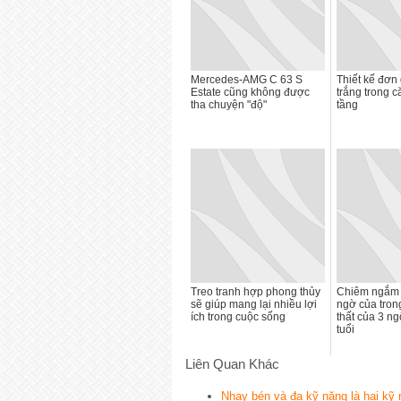
Mercedes-AMG C 63 S
Thiết kế đơn 
Estate cũng không được
trắng trong 
tha chuyện "độ"
tầng
Treo tranh hợp phong thủy
Chiêm ngắm 
sẽ giúp mang lại nhiều lợi
ngờ của trong
ích trong cuộc sống
thất của 3 ng
tuổi
Liên Quan Khác
Nhạy bén và đa kỹ năng là hai kỹ 