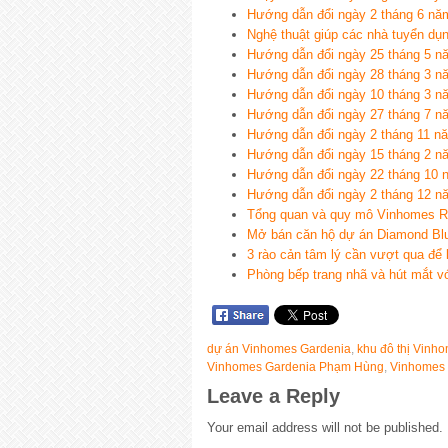
Hướng dẫn đổi ngày 2 tháng 6 nă
Nghệ thuật giúp các nhà tuyển dụ
Hướng dẫn đổi ngày 25 tháng 5 n
Hướng dẫn đổi ngày 28 tháng 3 n
Hướng dẫn đổi ngày 10 tháng 3 n
Hướng dẫn đổi ngày 27 tháng 7 n
Hướng dẫn đổi ngày 2 tháng 11 n
Hướng dẫn đổi ngày 15 tháng 2 n
Hướng dẫn đổi ngày 22 tháng 10 
Hướng dẫn đổi ngày 2 tháng 12 n
Tổng quan và quy mô Vinhomes Riv
Mở bán căn hộ dự án Diamond Blue
3 rào cản tâm lý cần vượt qua để
Phòng bếp trang nhã và hút mắt v
dự án Vinhomes Gardenia
,
khu đô thị Vinh
Vinhomes Gardenia Phạm Hùng
,
Vinhomes
Leave a Reply
Your email address will not be published.