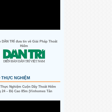
 DÂN TRÍ đưa tin về Giải Pháp Thoát
Hiểm
O THỰC NGHIỆM
 Thực Nghiệm Cuộn Dây Thoát Hiểm
 24 – Độ Cao 85m (Vinhomes Tân