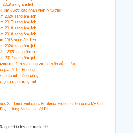
m 2019 sang âm lịch
ng tìm được các nhân viên lý tưởng
ăm 2020 sang âm lịch
ăm 2017 sang âm lịch
ăm 2018 sang âm lịch
ăm 2018 sang âm lịch
ăm 2018 sang âm lịch
ăm 2020 sang âm lịch
năm 2020 sang âm lịch
ăm 2017 sang âm lịch
erside: Nơi vui sống và thể hiện đẳng cấp
 giá từ 1,4 tỷ đồng
 kinh doanh thành công
ới gam màu trung tính
omes Gardenia
,
Vinhomes Gardenia
,
Vinhomes Gardenia Mỹ Đình
,
 Phạm Hùng
,
Vinhomse Mỹ Đình
Required fields are marked
*