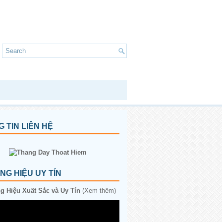
 TIN LIÊN HỆ
G HIỆU UY TÍN
 Hiệu Xuất Sắc và Uy Tín
(Xem thêm)