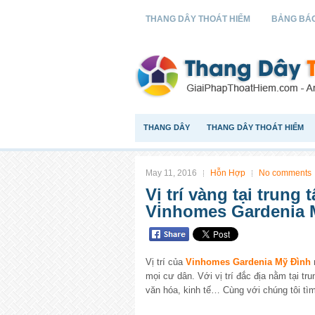
THANG DÂY THOÁT HIỂM
BẢNG BÁO
THANG DÂY
THANG DÂY THOÁT HIỂM
May 11, 2016
Hỗn Hợp
No comments
Vị trí vàng tại trung
Vinhomes Gardenia 
Vị trí của
Vinhomes Gardenia Mỹ Đình
mọi cư dân. Với vị trí đắc địa nằm tại tr
văn hóa, kinh tế… Cùng với chúng tôi tìm 