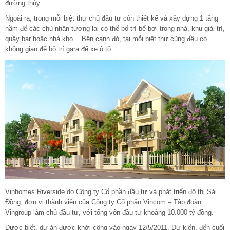
đường thủy.
Ngoài ra, trong mỗi biệt thự chủ đầu tư còn thiết kế và xây dựng 1 tầng
hầm để các chủ nhân tương lai có thể bố trí bể bơi trong nhà, khu giải trí,
quầy bar hoặc nhà kho… Bên cạnh đó, tại mỗi biệt thự cũng đều có
không gian để bố trí gara để xe ô tô.
Vinhomes Riverside do Công ty Cổ phần đầu tư và phát triển đô thị Sài
Đồng, đơn vị thành viên của Công ty Cổ phần Vincom – Tập đoàn
Vingroup làm chủ đầu tư, với tổng vốn đầu tư khoảng 10.000 tỷ đồng.
Được biết, dự án được khởi công vào ngày 12/5/2011. Dự kiến, đến cuối