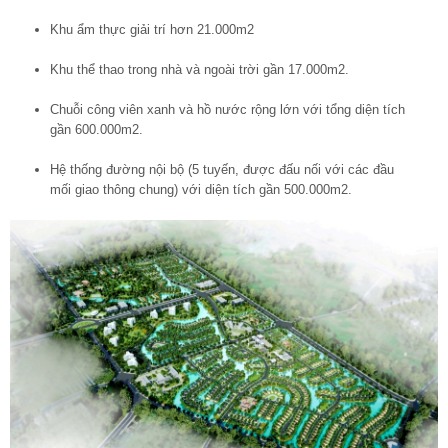
Khu ẩm thực giải trí hơn 21.000m2
Khu thể thao trong nhà và ngoài trời gần 17.000m2.
Chuỗi công viên xanh và hồ nước rộng lớn với tổng diện tích
gần 600.000m2.
Hệ thống đường nội bộ (5 tuyến, được đấu nối với các đầu
mối giao thông chung) với diện tích gần 500.000m2.