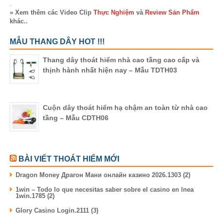
.
» Xem thêm các Video Clip
Thực Nghiệm
và
Review Sản Phẩm
khác..
MẪU THANG DÂY HOT !!!
Thang dây thoát hiểm nhà cao tầng cao cấp và
thịnh hành nhất hiện nay – Mẫu TDTH03
Cuộn dây thoát hiểm hạ chậm an toàn từ nhà cao
tầng – Mẫu CDTH06
BÀI VIẾT THOÁT HIỂM MỚI
Dragon Money Драгон Мани онлайн казино 2026.1303 (2)
1win – Todo lo que necesitas saber sobre el casino en lnea
1win.1785 (2)
Glory Casino Login.2111 (3)