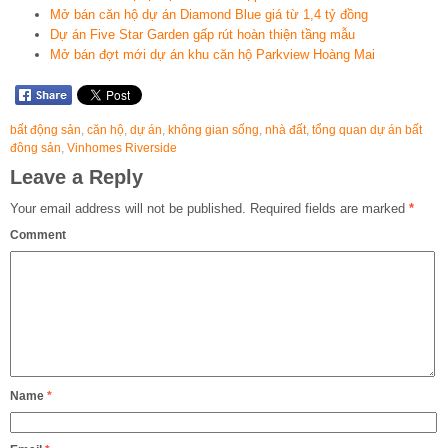
Mở bán căn hộ dự án Diamond Blue giá từ 1,4 tỷ đồng
Dự án Five Star Garden gấp rút hoàn thiện tầng mẫu
Mở bán đợt mới dự án khu căn hộ Parkview Hoàng Mai
bất động sản
,
căn hộ
,
dự án
,
không gian sống
,
nhà đất
,
tổng quan dự án bất
đông sản
,
Vinhomes Riverside
Leave a Reply
Your email address will not be published.
Required fields are marked
*
Comment
Name
*