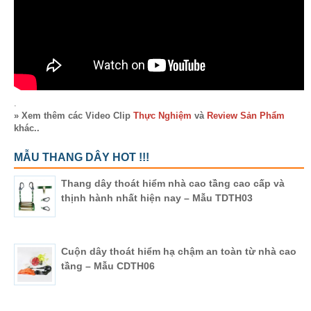
.
» Xem thêm các Video Clip
Thực Nghiệm
và
Review Sản Phẩm
khác..
MẪU THANG DÂY HOT !!!
Thang dây thoát hiểm nhà cao tầng cao cấp và
thịnh hành nhất hiện nay – Mẫu TDTH03
Cuộn dây thoát hiểm hạ chậm an toàn từ nhà cao
tầng – Mẫu CDTH06