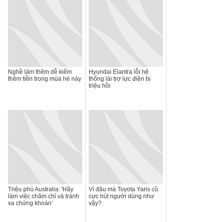
Nghề làm thêm dễ kiếm
Hyundai Elantra lỗi hệ
thêm tiền trong mùa hè này
thống lái trợ lực điện bị
triệu hồi
Triệu phú Australia: 'Hãy
Vì đâu mà Toyota Yaris cũ
làm việc chăm chỉ và tránh
cực hút người dùng như
xa chứng khoán'
vậy?