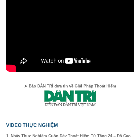
➤ Báo DÂN TRÍ đưa tin về Giải Pháp Thoát Hiểm
VIDEO THỰC NGHIỆM
1. Nhảy Thực Nghiệm Cuộn Dây Thoát Hiểm Từ Tầng 24 – Độ Cao