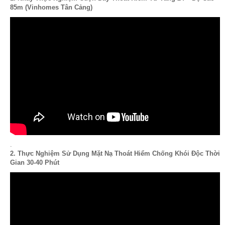
85m (Vinhomes Tân Cảng)
.
2. Thực Nghiệm Sử Dụng Mặt Nạ Thoát Hiểm Chống Khói Độc Thời
Gian 30-40 Phút