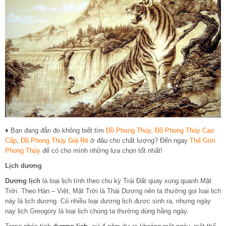
♦ Bạn đang đắn đo không biết tìm
Đồ Phong Thủy
,
Đồ Phong Thủy Cao
Cấp
,
Đồ Phong Thủy Giá Rẻ
ở đâu cho chất lượng? Đến ngay
Thế Giới
Phong Thủy
để có cho mình những lựa chọn tốt nhất!
Lịch dương
Dương lịch
là loại lịch tính theo chu kỳ Trái Đất quay xung quanh Mặt
Trời. Theo Hán – Việt, Mặt Trời là Thái Dương nên ta thường gọi loại lịch
này là lịch dương. Có nhiều loại dương lịch được sinh ra, nhưng ngày
nay lịch Greogory là loại lịch chúng ta thường dùng hằng ngày.