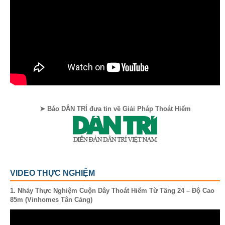
➤ Báo DÂN TRÍ đưa tin về Giải Pháp Thoát Hiểm
VIDEO THỰC NGHIỆM
1. Nhảy Thực Nghiệm Cuộn Dây Thoát Hiểm Từ Tầng 24 – Độ Cao
85m (Vinhomes Tân Cảng)