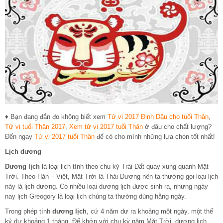
♦ Bạn đang đắn đo không biết xem
Tử vi 2017 Đinh Dậu cho tuổi Thân
,
Tử vi tuổi Thân 2017
,
Xem tử vi 2017 tuổi Thân
ở đâu cho chất lượng?
Đến ngay
Tử vi 2017 tuổi Thân
để có cho mình những lựa chọn tốt nhất!
Lịch dương
Dương lịch
là loại lịch tính theo chu kỳ Trái Đất quay xung quanh Mặt
Trời. Theo Hán – Việt, Mặt Trời là Thái Dương nên ta thường gọi loại lịch
này là lịch dương. Có nhiều loại dương lịch được sinh ra, nhưng ngày
nay lịch Greogory là loại lịch chúng ta thường dùng hằng ngày.
Trong phép tính
dương lịch
, cứ 4 năm dư ra khoảng một ngày, một thế
kỷ dư khoảng 1 tháng. Để khớp với chu kỳ năm Mặt Trời, dương lịch