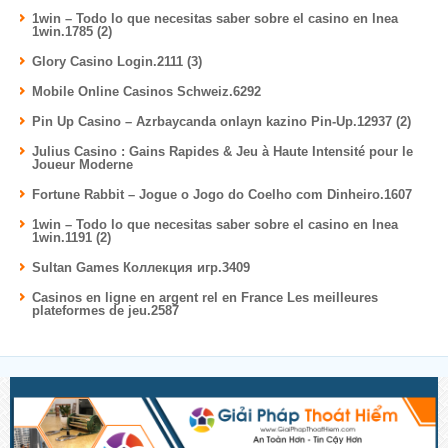
1win – Todo lo que necesitas saber sobre el casino en lnea
1win.1785 (2)
Glory Casino Login.2111 (3)
Mobile Online Casinos Schweiz.6292
Pin Up Casino – Azrbaycanda onlayn kazino Pin-Up.12937 (2)
Julius Casino : Gains Rapides & Jeu à Haute Intensité pour le
Joueur Moderne
Fortune Rabbit – Jogue o Jogo do Coelho com Dinheiro.1607
1win – Todo lo que necesitas saber sobre el casino en lnea
1win.1191 (2)
Sultan Games Коллекция игр.3409
Casinos en ligne en argent rel en France Les meilleures
plateformes de jeu.2587