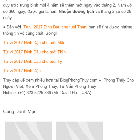
quy ước trung bình mỗi 4 năm sẽ thêm một ngày vào tháng 2. Năm đó
có 366 ngày, được gọi là năm
Nhuận dương lịch
và tháng 2 sẽ có 29
ngày.
♦ Đến với
Tu vi 2017 Dinh Dau cho tuoi Than
, bạn sẽ tìm được những
thông tin vô cùng chất lượng!
Tử vi 2017 Đinh Dậu cho tuổi Mão
Tử vi 2017 Đinh Dậu cho tuổi Thìn
Tử vi 2017 Đinh Dậu cho tuổi Tỵ
Tử vi 2017 Đinh Dậu
Truy cập để xem nhiều hơn tại BlogPhongThuy.com – Phong Thủy Cho
Người Việt, Xem Phong Thủy, Tư Vấn Phong Thủy
Hotline: (+1) 323.5225.386 (Mr. David Ho – USA)
Cùng Danh Mục