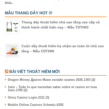
khác..
MẪU THANG DÂY HOT !!!
Thang dây thoát hiểm nhà cao tầng cao cấp và
thịnh hành nhất hiện nay – Mẫu TDTH03
Cuộn dây thoát hiểm hạ chậm an toàn từ nhà cao
tầng – Mẫu CDTH06
BÀI VIẾT THOÁT HIỂM MỚI
Dragon Money Драгон Мани онлайн казино 2026.1303 (2)
1win – Todo lo que necesitas saber sobre el casino en lnea
1win.1785 (2)
Glory Casino Login.2111 (3)
Mobile Online Casinos Schweiz.6292