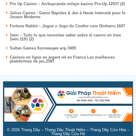
Pin Up Casino – Azrbaycanda onlayn kazino Pin-Up.12937 (2)
Julius Casino : Gains Rapides & Jeu à Haute Intensité pour le
Joueur Moderne
Fortune Rabbit – Jogue o Jogo do Coelho com Dinheiro.1607
1win – Todo lo que necesitas saber sobre el casino en lnea
1win.1191 (2)
Sultan Games Коллекция игр.3409
Casinos en ligne en argent rel en France Les meilleures
plateformes de jeu.2587
© 2026
Thang Dây – Thang Dây Thoát Hiểm – Thang Dây Cứu Hỏa –
Thang Dây Cứu Hộ