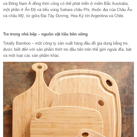
và Đông Nam Á đồng thời cũng có thể phát triển ở miền Bắc Australia,
một phần ở Ấn Độ và tiểu vùng Sahara châu Phi, thuộc địa của Châu Âu
và châu Mỹ, từ giữa Đại Tây Dương, Hoa Kỳ tới Argentina và Chile.
Tre trong nhà bếp – nguồn vật liệu bền vững
Totally Bamboo – một công ty sản xuất hàng đầu đồ gia dụng bằng tre,
được biết đến với sản phẩm thớt tre đầu tiên trên thế giới ngoài đĩa, bát
và một loạt các sản phẩm khác.