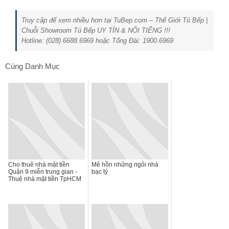
Truy cập để xem nhiều hơn tại TuBep.com – Thế Giới Tủ Bếp |
Chuỗi Showroom Tủ Bếp UY TÍN & NỔI TIẾNG !!!
Hotline: (028) 6688.6969 hoặc Tổng Đài: 1900.6969
Cùng Danh Mục
Cho thuê nhà mặt tiền
Mê hồn những ngôi nhà
Quận 9 miễn trung gian -
bạc tỷ
Thuê nhà mặt tiền TpHCM