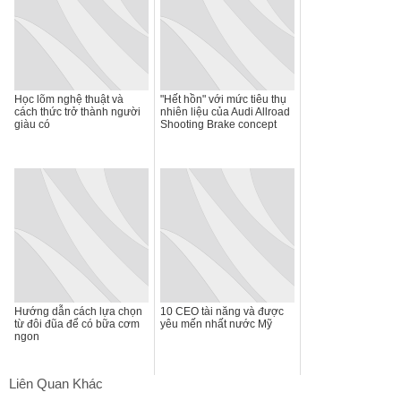
Học lõm nghệ thuật và
"Hết hồn" với mức tiêu thụ
cách thức trở thành người
nhiên liệu của Audi Allroad
giàu có
Shooting Brake concept
Hướng dẫn cách lựa chọn
10 CEO tài năng và được
từ đôi đũa để có bữa cơm
yêu mến nhất nước Mỹ
ngon
Liên Quan Khác