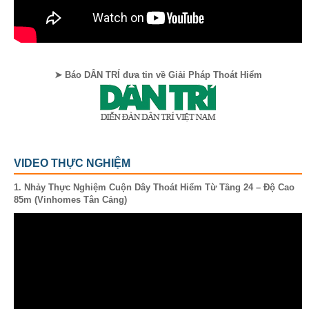
➤ Báo DÂN TRÍ đưa tin về Giải Pháp Thoát Hiểm
VIDEO THỰC NGHIỆM
1. Nhảy Thực Nghiệm Cuộn Dây Thoát Hiểm Từ Tầng 24 – Độ Cao
85m (Vinhomes Tân Cảng)