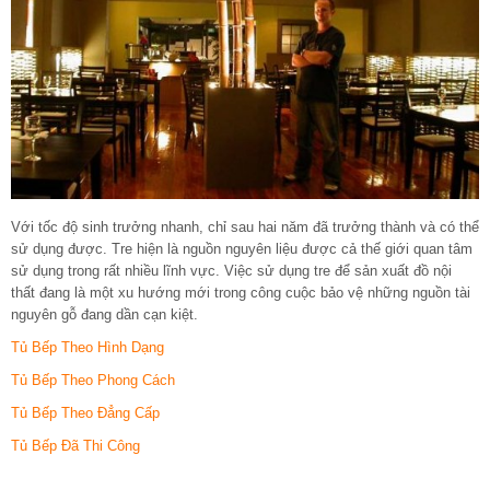
Với tốc độ sinh trưởng nhanh, chỉ sau hai năm đã trưởng thành và có thể
sử dụng được. Tre hiện là nguồn nguyên liệu được cả thế giới quan tâm
sử dụng trong rất nhiều lĩnh vực. Việc sử dụng tre để sản xuất đồ nội
thất đang là một xu hướng mới trong công cuộc bảo vệ những nguồn tài
nguyên gỗ đang dần cạn kiệt.
Tủ Bếp Theo Hình Dạng
Tủ Bếp Theo Phong Cách
Tủ Bếp Theo Đẳng Cấp
Tủ Bếp Đã Thi Công