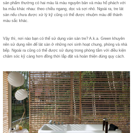
sản phẩm thường có hai màu là màu nguyên bản và màu hổ phách với
ba mẫu khác nhau: theo chiều ngang, dọc và sợi nhỏ. Ngoài ra, tre lát
sàn nếu chưa được xử lý kỹ cũng có thể được nhuộm màu để thành
màu sắc khác.
Vậy thì, nơi nào bạn có thể sử dụng ván sàn tre? A.k.a. Green khuyên
nên sử dụng nền để lát sàn ở những nơi sinh hoạt chung, phòng và nhà
bếp. Ngoài ra cũng có thể được sử dụng trong phòng tắm với điều kiện
chăm sóc kỹ càng hơn đồng thời lắp đặt và hoàn thiện đúng quy cách.