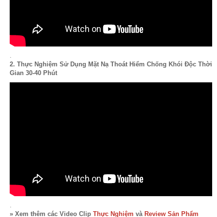
.
2. Thực Nghiệm Sử Dụng Mặt Nạ Thoát Hiểm Chống Khói Độc Thời
Gian 30-40 Phút
.
» Xem thêm các Video Clip
Thực Nghiệm
và
Review Sản Phẩm