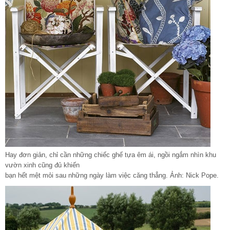
Hay đơn giản, chỉ cần những chiếc ghế tựa êm ái, ngồi ngắm nhìn khu
vườn xinh cũng đủ khiến
bạn hết mệt mỏi sau những ngày làm việc căng thẳng. Ảnh: Nick Pope.