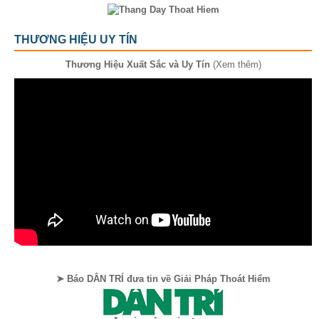
THƯƠNG HIỆU UY TÍN
Thương Hiệu Xuất Sắc và Uy Tín
(Xem thêm)
➤ Báo DÂN TRÍ đưa tin về Giải Pháp Thoát Hiểm