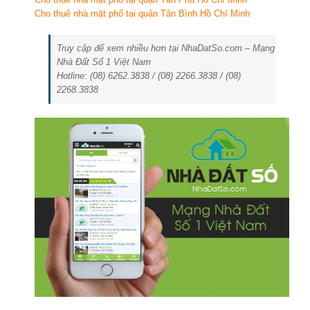
Cho thuê nhà mặt phố tại quận Tân Bình Hồ Chí Minh
Truy cập để xem nhiều hơn tại NhaDatSo.com – Mạng
Nhà Đất Số 1 Việt Nam
Hotline: (08) 6262.3838 / (08) 2266.3838 / (08)
2268.3838