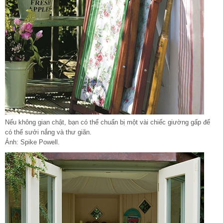
Nếu không gian chật, bạn có thể chuẩn bị một vài chiếc giường gấp để
có thể sưởi nắng và thư giãn.
Ảnh: Spike Powell.