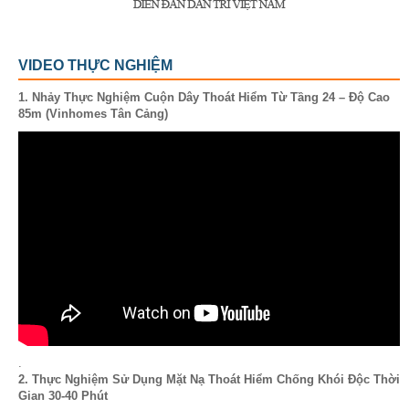
VIDEO THỰC NGHIỆM
1. Nhảy Thực Nghiệm Cuộn Dây Thoát Hiểm Từ Tầng 24 – Độ Cao
85m (Vinhomes Tân Cảng)
.
2. Thực Nghiệm Sử Dụng Mặt Nạ Thoát Hiểm Chống Khói Độc Thời
Gian 30-40 Phút