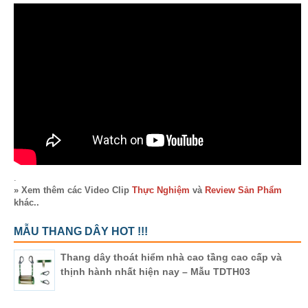
.
» Xem thêm các Video Clip
Thực Nghiệm
và
Review Sản Phẩm
khác..
MẪU THANG DÂY HOT !!!
Thang dây thoát hiểm nhà cao tầng cao cấp và
thịnh hành nhất hiện nay – Mẫu TDTH03