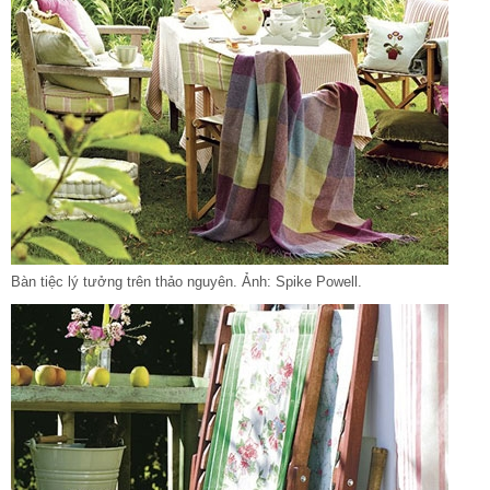
Bàn tiệc lý tưởng trên thảo nguyên. Ảnh: Spike Powell.