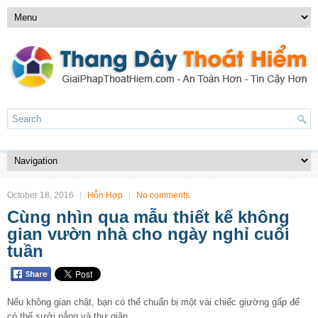
October 18, 2016
Hỗn Hợp
No comments
Cùng nhìn qua mẫu thiết kế không
gian vườn nhà cho ngày nghỉ cuối
tuần
Nếu không gian chật, bạn có thể chuẩn bị một vài chiếc giường gấp để
có thể sưởi nắng và thư giãn.