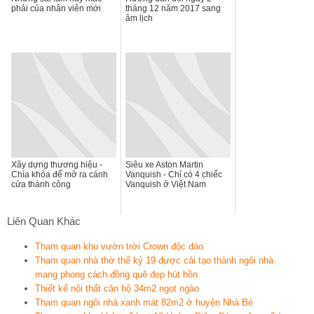
phải của nhân viên mới
tháng 12 năm 2017 sang
âm lịch
Xây dựng thương hiệu -
Siêu xe Aston Martin
Chìa khóa để mở ra cánh
Vanquish - Chỉ có 4 chiếc
cửa thành công
Vanquish ở Việt Nam
Liên Quan Khác
Tham quan khu vườn trời Crown độc đáo
Tham quan nhà thờ thế kỷ 19 được cải tạo thành ngôi nhà
mang phong cách đồng quê đẹp hút hồn
Thiết kế nội thất căn hộ 34m2 ngọt ngào
Tham quan ngôi nhà xanh mát 82m2 ở huyện Nhà Bè