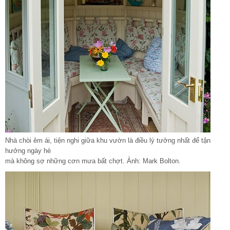
Nhà chòi êm ái, tiện nghi giữa khu vườn là điều lý tưởng nhất để tận
hưởng ngày hè
mà không sợ những cơn mưa bất chợt. Ảnh: Mark Bolton.