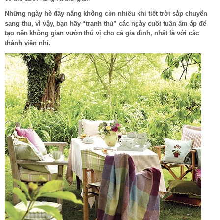
Những ngày hè đầy nắng không còn nhiều khi tiết trời sắp chuyển
sang thu, vì vậy, bạn hãy “tranh thủ” các ngày cuối tuần ấm áp để
tạo nên không gian vườn thú vị cho cả gia đình, nhất là với các
thành viên nhí.