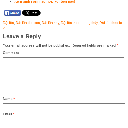
Xem sinh năm nào hợp với tuổi nào!
Đặt tên
,
Đặt tên cho con
,
Đặt tên hay
,
Đặt tên theo phong thủy
,
Đặt tên theo tử
vi
Leave a Reply
Your email address will not be published.
Required fields are marked
*
Comment
Name
*
Email
*