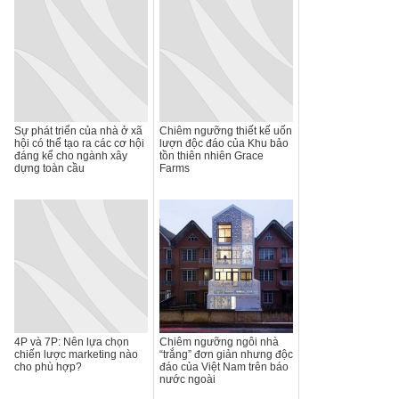
Sự phát triển của nhà ở xã
Chiêm ngưỡng thiết kế uốn
hội có thể tạo ra các cơ hội
lượn độc đáo của Khu bảo
đáng kể cho ngành xây
tồn thiên nhiên Grace
dựng toàn cầu
Farms
4P và 7P: Nên lựa chọn
Chiêm ngưỡng ngôi nhà
chiến lược marketing nào
“trắng” đơn giản nhưng độc
cho phù hợp?
đáo của Việt Nam trên báo
nước ngoài