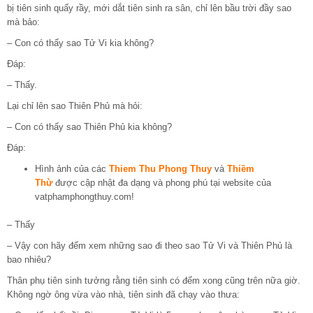
bị tiên sinh quấy rầy, mới dắt tiên sinh ra sân, chỉ lên bầu trời đầy sao
mà bảo:
– Con có thấy sao Tử Vi kia không?
Đáp:
– Thấy.
Lại chỉ lên sao Thiên Phủ mà hỏi:
– Con có thấy sao Thiên Phủ kia không?
Đáp:
Hình ảnh của các
Thiem Thu Phong Thuy
và
Thiềm
Thừ
được cập nhật đa dạng và phong phú tại website của
vatphamphongthuy.com!
– Thấy
– Vậy con hãy đếm xem những sao đi theo sao Tử Vi và Thiên Phủ là
bao nhiêu?
Thân phụ tiên sinh tưởng rằng tiên sinh có đếm xong cũng trên nữa giờ.
Không ngờ ông vừa vào nhà, tiên sinh đã chạy vào thưa: