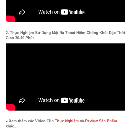
.
2. Thực Nghiệm Sử Dụng Mặt Nạ Thoát Hiểm Chống Khói Độc Thời
Gian 30-40 Phút
.
» Xem thêm các Video Clip
Thực Nghiệm
và
Review Sản Phẩm
khác..