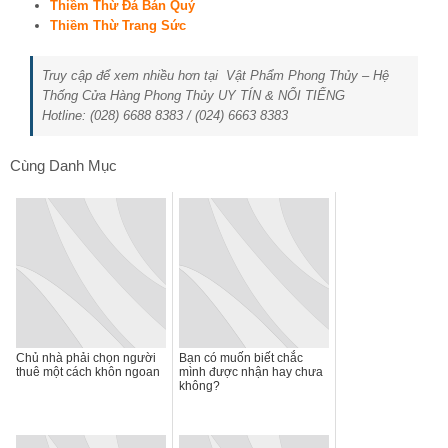
Thiềm Thừ Đá Bán Quý
Thiềm Thừ Trang Sức
Truy cập để xem nhiều hơn tại Vật Phẩm Phong Thủy – Hệ
Thống Cửa Hàng Phong Thủy UY TÍN & NỔI TIẾNG
Hotline: (028) 6688 8383 / (024) 6663 8383
Cùng Danh Mục
Chủ nhà phải chọn người
Bạn có muốn biết chắc
thuê một cách khôn ngoan
mình được nhận hay chưa
không?