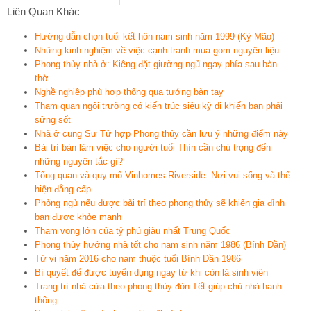
Liên Quan Khác
Hướng dẫn chọn tuổi kết hôn nam sinh năm 1999 (Kỷ Mão)
Những kinh nghiệm về việc cạnh tranh mua gom nguyên liệu
Phong thủy nhà ở: Kiêng đặt giường ngủ ngay phía sau bàn
thờ
Nghề nghiệp phù hợp thông qua tướng bàn tay
Tham quan ngôi trường có kiến trúc siêu kỳ dị khiến bạn phải
sửng sốt
Nhà ở cung Sư Tử hợp Phong thủy cần lưu ý những điểm này
Bài trí bàn làm việc cho người tuổi Thìn cần chú trọng đến
những nguyên tắc gì?
Tổng quan và quy mô Vinhomes Riverside: Nơi vui sống và thể
hiện đẳng cấp
Phòng ngủ nếu được bài trí theo phong thủy sẽ khiến gia đình
bạn được khỏe mạnh
Tham vọng lớn của tỷ phú giàu nhất Trung Quốc
Phong thủy hướng nhà tốt cho nam sinh năm 1986 (Bính Dần)
Tử vi năm 2016 cho nam thuộc tuổi Bính Dần 1986
Bí quyết để được tuyển dụng ngay từ khi còn là sinh viên
Trang trí nhà cửa theo phong thủy đón Tết giúp chủ nhà hanh
thông