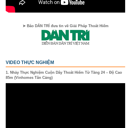
➤ Báo DÂN TRÍ đưa tin về Giải Pháp Thoát Hiểm
VIDEO THỰC NGHIỆM
1. Nhảy Thực Nghiệm Cuộn Dây Thoát Hiểm Từ Tầng 24 – Độ Cao
85m (Vinhomes Tân Cảng)