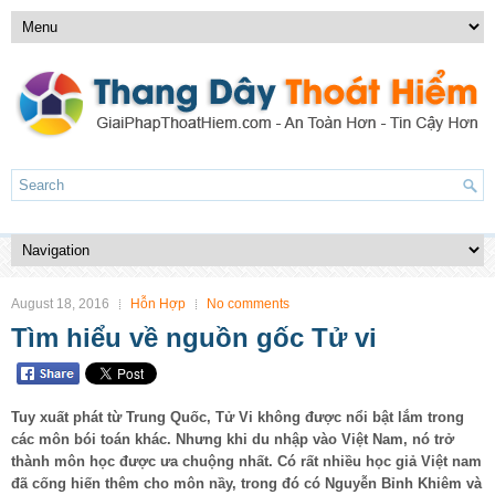
August 18, 2016
Hỗn Hợp
No comments
Tìm hiểu về nguồn gốc Tử vi
Tuy xuất phát từ Trung Quốc, Tử Vi không được nổi bật lắm trong
các môn bói toán khác. Nhưng khi du nhập vào Việt Nam, nó trở
thành môn học được ưa chuộng nhất. Có rất nhiều học giả Việt nam
đã cống hiến thêm cho môn nầy, trong đó có Nguyễn Bỉnh Khiêm và