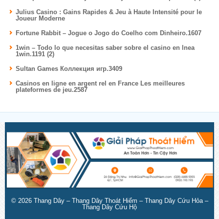
Julius Casino : Gains Rapides & Jeu à Haute Intensité pour le
Joueur Moderne
Fortune Rabbit – Jogue o Jogo do Coelho com Dinheiro.1607
1win – Todo lo que necesitas saber sobre el casino en lnea
1win.1191 (2)
Sultan Games Коллекция игр.3409
Casinos en ligne en argent rel en France Les meilleures
plateformes de jeu.2587
© 2026
Thang Dây – Thang Dây Thoát Hiểm – Thang Dây Cứu Hỏa –
Thang Dây Cứu Hộ