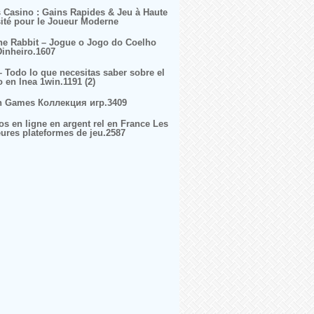
s Casino : Gains Rapides & Jeu à Haute
sité pour le Joueur Moderne
ne Rabbit – Jogue o Jogo do Coelho
inheiro.1607
– Todo lo que necesitas saber sobre el
o en lnea 1win.1191 (2)
n Games Коллекция игр.3409
os en ligne en argent rel en France Les
eures plateformes de jeu.2587