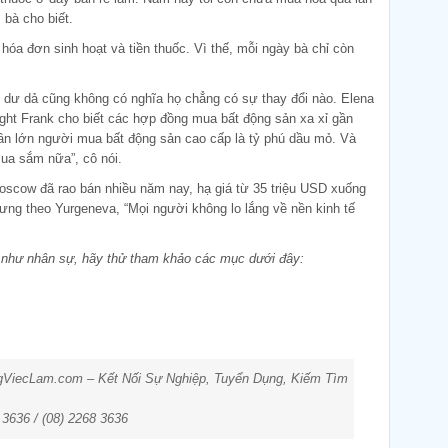
, bà cho biết.
óa đơn sinh hoạt và tiền thuốc. Vì thế, mỗi ngày bà chỉ còn
 dư dả cũng không có nghĩa họ chẳng có sự thay đổi nào. Elena
ght Frank cho biết các hợp đồng mua bất động sản xa xỉ gần
hần lớn người mua bất động sản cao cấp là tỷ phú dầu mỏ. Và
mua sắm nữa”, cô nói.
Moscow đã rao bán nhiều năm nay, hạ giá từ 35 triệu USD xuống
ng theo Yurgeneva, “Mọi người không lo lắng về nền kinh tế
g như nhân sự, hãy thử tham khảo các mục dưới đây:
ngViecLam.com – Kết Nối Sự Nghiệp, Tuyển Dụng, Kiếm Tìm
6 3636 / (08) 2268 3636