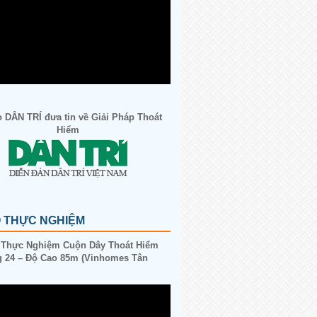
 DÂN TRÍ đưa tin về Giải Pháp Thoát
Hiểm
O THỰC NGHIỆM
 Thực Nghiệm Cuộn Dây Thoát Hiểm
 24 – Độ Cao 85m (Vinhomes Tân