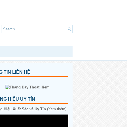
 TIN LIÊN HỆ
G HIỆU UY TÍN
 Hiệu Xuất Sắc và Uy Tín
(Xem thêm)