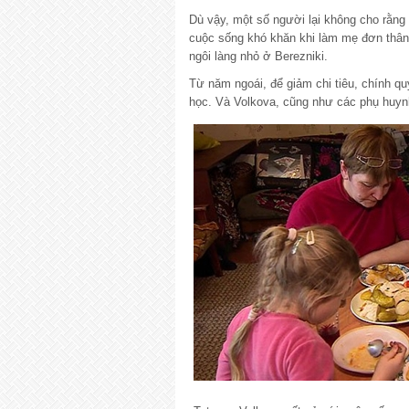
Dù vậy, một số người lại không cho rằng b
cuộc sống khó khăn khi làm mẹ đơn thân
ngôi làng nhỏ ở Berezniki.
Từ năm ngoái, để giảm chi tiêu, chính 
học. Và Volkova, cũng như các phụ huynh