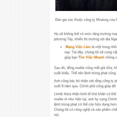
Đàn gia súc thuộc công ty Miratorg của 
Họ sẽ không thể có mức tăng trưởng mạn
phương Tây, khiến thị trường nội địa Ng
Mạng Việc Làm
là một trong nh
nay. Tại đây, chúng tôi sẽ cung cấ
giúp bạn
Tìm Việc Nhanh
chóng v
Sau đó, đồng rouble cũng mất giá nữa, khi
xuất khẩu. Thế nên lệnh trừng phạt cũng p
Anh cũng bác bỏ nhận xét rằng công ty ph
suốt 8 năm qua. Chính phủ cũng giúp đỡ 
Linnik thừa nhận kinh tế khó khăn có th
rouble rẻ như hiện tại, anh hy vọng Chín
lệnh trừng phạt có thể còn hữu dụng hơn
Chúng tôi có công nghệ và sản phẩm chấ
nói.