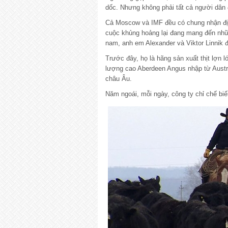
dốc. Nhưng không phải tất cả người dân
Cả Moscow và IMF đều có chung nhận đ
cuộc khủng hoảng lại đang mang đến nhữ
nam, anh em Alexander và Viktor Linnik đ
Trước đây, họ là hãng sản xuất thịt lợn 
lượng cao Aberdeen Angus nhập từ Austra
châu Âu.
Năm ngoái, mỗi ngày, công ty chỉ chế biế