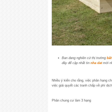
Ban đang nghiên cứ thị trường
bất
đây để cập nhất tin
nha dat
mới n
Nhiều ý kiến cho rằng, việc phân hạng c
việc giải quyết các tranh chấp về phí dịc
Phân chung cư làm 3 hạng