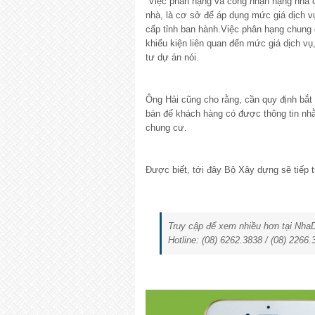
“Việc phân hạng và công nhận hạng nhà chu
nhà, là cơ sở để áp dụng mức giá dịch 
cấp tỉnh ban hành.Việc phân hạng chung 
khiếu kiện liên quan đến mức giá dịch vụ
tư dự án nói.
Ông Hải cũng cho rằng, cần quy định bắt
bán để khách hàng có được thông tin nh
chung cư.
Được biết, tới đây Bộ Xây dựng sẽ tiếp t
Truy cập để xem nhiều hơn tại Nh
Hotline: (08) 6262.3838 / (08) 2266.