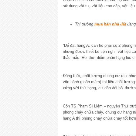
sử dụng vật tư, vật liệu cao cấp, vật li
Thị trường
mua bán nhà đất
đang 
“Để đạt hạng A, căn hộ phải có 2 phòng ng
nhưng được thiết kế tiện nghi, vật liệu 
thắc mắc. Rồi thời điểm phân hạng lúc c
Đồng thời, chất lượng chung cư (coi như
vận hành (phần mềm) thì liệu chất lượn
xứng với thứ hạng, cư dân đòi bồi thườn
Còn TS Phạm Sĩ Liêm – nguyên Thứ trưởng
phòng cháy chữa cháy, chung cư hạng nà
hạng A thì phòng cháy chữa cháy tốt hơ