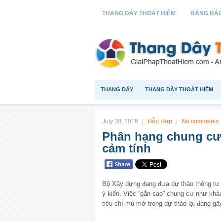
THANG DÂY THOÁT HIỂM
BẢNG BÁO
THANG DÂY
THANG DÂY THOÁT HIỂM
July 30, 2016
Hỗn Hợp
No comments
Phân hạng chung cư 
cảm tính
Bộ Xây dựng đang đưa dự thảo thông tư 
ý kiến. Việc “gắn sao” chung cư như khá
tiêu chí mù mờ trong dự thảo lại đang gây