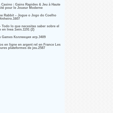
s Casino : Gains Rapides & Jeu à Haute
sité pour le Joueur Moderne
ne Rabbit – Jogue o Jogo do Coelho
inheiro.1607
– Todo lo que necesitas saber sobre el
o en lnea 1win.1191 (2)
n Games Коллекция игр.3409
os en ligne en argent rel en France Les
eures plateformes de jeu.2587