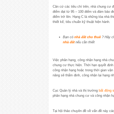
Căn cứ các tiêu chí trên, nhà chung cư 
điểm đạt từ 95 – 100 điểm và đảm bảo điể
điểm trở lên. Hạng C là những tòa nhà 
thiết kế, tiêu chuẩn kỹ thuật hiện hành.
Bạn có
nhà đất cho thuê
? Hãy cl
nhà đất
nếu cần thiết
Việc phân hạng, công nhận hạng nhà ch
chung cư thực hiện. Thời hạn quyết định
công nhận hạng hoặc trong thời gian vận 
năng sẽ thẩm định, công nhận lại hạng n
Cục Quản lý nhà và thị trường
bất động 
phân hạng nhà chung cư và công nhận 
Tại hội thảo chuyên đề về vấn đề này các