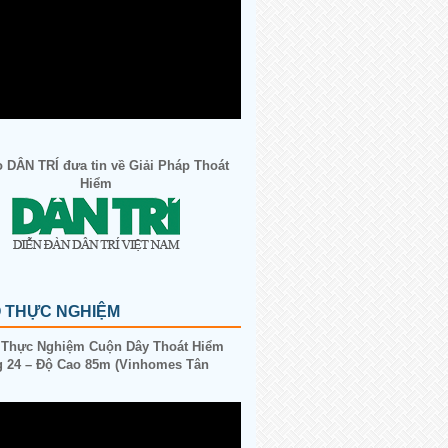
 DÂN TRÍ đưa tin về Giải Pháp Thoát
Hiểm
O THỰC NGHIỆM
 Thực Nghiệm Cuộn Dây Thoát Hiểm
 24 – Độ Cao 85m (Vinhomes Tân