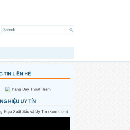
 TIN LIÊN HỆ
G HIỆU UY TÍN
 Hiệu Xuất Sắc và Uy Tín
(Xem thêm)