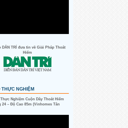
 DÂN TRÍ đưa tin về Giải Pháp Thoát
Hiểm
O THỰC NGHIỆM
 Thực Nghiệm Cuộn Dây Thoát Hiểm
 24 – Độ Cao 85m (Vinhomes Tân