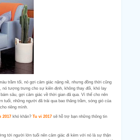
u trầm tối, nó gợi cảm giác nặng nề, nhưng đồng thời cũng
, nó tượng trưng cho sự kiên định, không thay đổi, khó lay
 bám sâu, gợi cảm giác về thời gian đã qua. Vì thế cho nên
 tuổi, những người đã trải qua bao thăng trầm, sóng gió của
cho riêng mình.
m 2017
khó khăn?
Tu vi 2017
sẽ hỗ trợ bạn những thông tin
ng tới người lớn tuổi nên cảm giác đi kèm với nó là sự thận