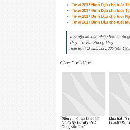
Tử vi 2017 Đinh Dậu cho tuổi Th
Tử vi 2017 Đinh Dậu cho tuổi Tỵ
Tử vi 2017 Đinh Dậu cho tuổi N
Tử vi 2017 Đinh Dậu cho tuổi Mù
Truy cập để xem nhiều hơn tại Bl
Thủy, Tư Vấn Phong Thủy
Hotline: (+1) 323.5225.386 (Mr. Da
Cùng Danh Mục
Siêu xe cổ Lamborghini
Mua bất động
Miura SV hét giá 40 tỷ
hoạch? Đọc 
Đồng vẫn “hot”