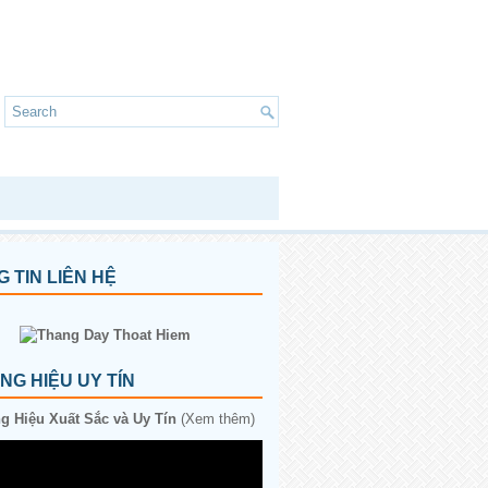
 TIN LIÊN HỆ
G HIỆU UY TÍN
 Hiệu Xuất Sắc và Uy Tín
(Xem thêm)