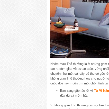
Nhóm màu Thổ thường là ở những gam mà
tạo ra cảm giác về sự an toàn, vững chãi
chuyển như một cái cây cổ thụ có gốc rễ
không gian Thổ thường hợp cho người lớn
cuộc đời nay muốn tìm một chốn tĩnh tại 
Bạn đang gặp rắc rối vì
Tử Vi Nă
đầy đủ và mới nhất!
Vì không gian Thổ thường gợi sự liên tưở