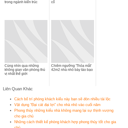
trong ngành kiến trúc
cổ
Cùng nhìn qua những
Chiêm ngưỡng 'Thỏa mắt'
không gian văn phòng thú
42m2 nhà nhỏ bày táo bạo
vị nhất thế giới
Liên Quan Khác
Cách bố trí phòng khách kiểu này bạn sẽ đón nhiều tài lộc
Vật dụng “Đại cát đại lợi” cho nhà nhỏ vào cuối năm
Phong thủy những kiểu nhà không mang lại sự thịnh vượng
cho gia chủ
Những cách thiết kế phòng khách hợp phong thủy tốt cho gia
chủ