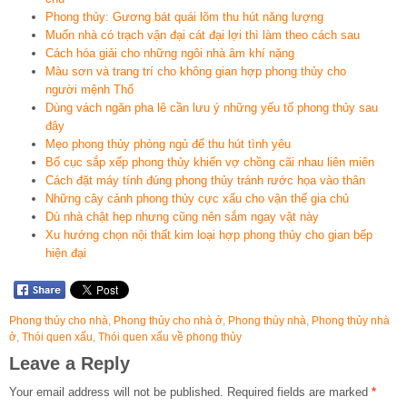
Phong thủy: Gương bát quái lõm thu hút năng lượng
Muốn nhà có trạch vận đại cát đại lợi thì làm theo cách sau
Cách hóa giải cho những ngôi nhà âm khí nặng
Màu sơn và trang trí cho không gian hợp phong thủy cho
người mệnh Thổ
Dùng vách ngăn pha lê cần lưu ý những yếu tố phong thủy sau
đây
Mẹo phong thủy phòng ngủ để thu hút tình yêu
Bố cục sắp xếp phong thủy khiến vợ chồng cãi nhau liên miên
Cách đặt máy tính đúng phong thủy tránh rước họa vào thân
Những cây cảnh phong thủy cực xấu cho vận thế gia chủ
Dù nhà chật hẹp nhưng cũng nên sắm ngay vật này
Xu hướng chọn nội thất kim loại hợp phong thủy cho gian bếp
hiện đại
Phong thủy cho nhà
,
Phong thủy cho nhà ở
,
Phong thủy nhà
,
Phong thủy nhà
ở
,
Thói quen xấu
,
Thói quen xấu về phong thủy
Leave a Reply
Your email address will not be published.
Required fields are marked
*