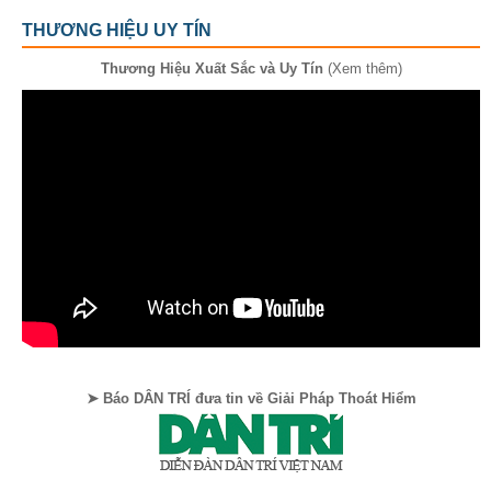
THƯƠNG HIỆU UY TÍN
Thương Hiệu Xuất Sắc và Uy Tín
(Xem thêm)
➤ Báo DÂN TRÍ đưa tin về Giải Pháp Thoát Hiểm