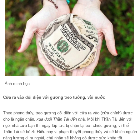
Ảnh minh họa.
Cửa ra vào đối diện với gương treo tường, vòi nước
Theo phong thủy, treo gương đối diện với cửa ra vào (cửa chính) được
cho là ngăn chặn,
xua đuổi Thần Tài đến nhà
. Mỗi khi Thần Tài đến với
ngôi nhà cửa bạn thì ngay lập tức bị chặn lại bởi chiếc gương, vì thế
Thần Tài sẽ bỏ đi. Điều này vi phạm thuyết phong thủy và sẽ khiến nguồn
năng lượng đi ra ngoài, chủ nhân sẽ không có được sức khỏe tốt.