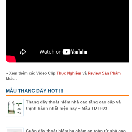
.
» Xem thêm các Video Clip
Thực Nghiệm
và
Review Sản Phẩm
khác..
MẪU THANG DÂY HOT !!!
Thang dây thoát hiểm nhà cao tầng cao cấp và
thịnh hành nhất hiện nay – Mẫu TDTH03
Cuộn dây thoát hiểm hạ chậm an toàn từ nhà cao