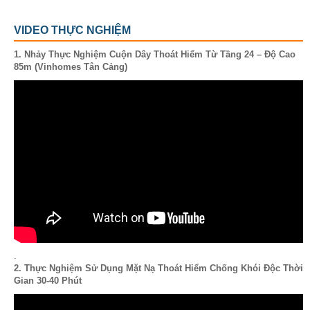
VIDEO THỰC NGHIỆM
1. Nhảy Thực Nghiệm Cuộn Dây Thoát Hiểm Từ Tầng 24 – Độ Cao
85m (Vinhomes Tân Cảng)
.
2. Thực Nghiệm Sử Dụng Mặt Nạ Thoát Hiểm Chống Khói Độc Thời
Gian 30-40 Phút