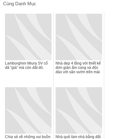
Cùng Danh Mục
Lamborghini Miura SV cổ
Nhà đẹp 4 tầng với thiết kế
đã “già” mà còn đắt đỏ.
đơn giản ấm cúng và độc
đáo với sân vườn trên mái
Chia sẻ về những vui buồn
Nhà quê làm nhà bằng đất