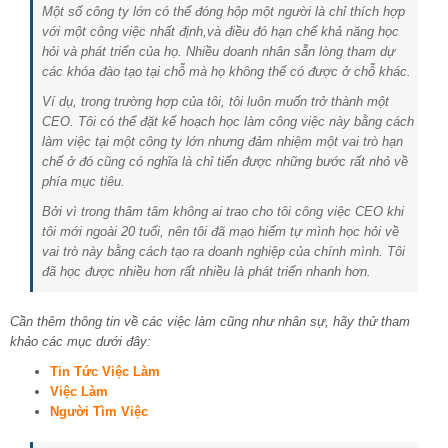
Một số công ty lớn có thể đóng hộp một người là chỉ thích hợp
với một công việc nhất định,và điều đó hạn chế khả năng học
hỏi và phát triển của họ. Nhiều doanh nhân sẵn lòng tham dự
các khóa đào tạo tại chỗ mà họ không thể có được ở chỗ khác.
Ví dụ, trong trường hợp của tôi, tôi luôn muốn trở thành một
CEO. Tôi có thể đặt kế hoạch học làm công việc này bằng cách
làm việc tại một công ty lớn nhưng đảm nhiệm một vai trò hạn
chế ở đó cũng có nghĩa là chỉ tiến được những bước rất nhỏ về
phía mục tiêu.
Bởi vì trong thâm tâm không ai trao cho tôi công việc CEO khi
tôi mới ngoài 20 tuổi, nên tôi đã mạo hiểm tự mình học hỏi về
vai trò này bằng cách tạo ra doanh nghiệp của chính mình. Tôi
đã học được nhiều hơn rất nhiều là phát triển nhanh hơn.
Cần thêm thông tin về các việc làm cũng như nhân sự, hãy thử tham
khảo các mục dưới đây:
Tin Tức Việc Làm
Việc Làm
Người Tìm Việc