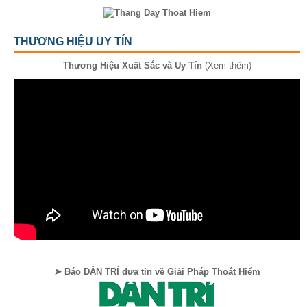
THƯƠNG HIỆU UY TÍN
Thương Hiệu Xuất Sắc và Uy Tín
(Xem thêm)
➤ Báo DÂN TRÍ đưa tin về Giải Pháp Thoát Hiểm