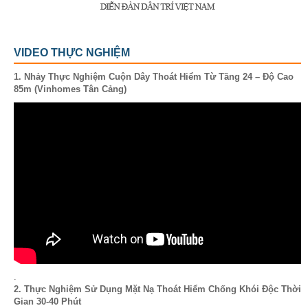
VIDEO THỰC NGHIỆM
1. Nhảy Thực Nghiệm Cuộn Dây Thoát Hiểm Từ Tầng 24 – Độ Cao
85m (Vinhomes Tân Cảng)
.
2. Thực Nghiệm Sử Dụng Mặt Nạ Thoát Hiểm Chống Khói Độc Thời
Gian 30-40 Phút