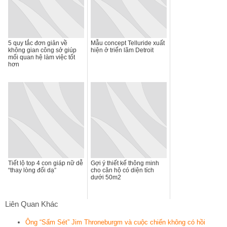
5 quy tắc đơn giản về
Mẫu concept Telluride xuất
không gian công sở giúp
hiện ở triển lãm Detroit
mối quan hệ làm việc tốt
hơn
Tiết lộ top 4 con giáp nữ dễ
Gợi ý thiết kế thông minh
“thay lòng đổi dạ”
cho căn hộ có diện tích
dưới 50m2
Liên Quan Khác
Ông “Sấm Sét” Jim Throneburgm và cuộc chiến không có hồi