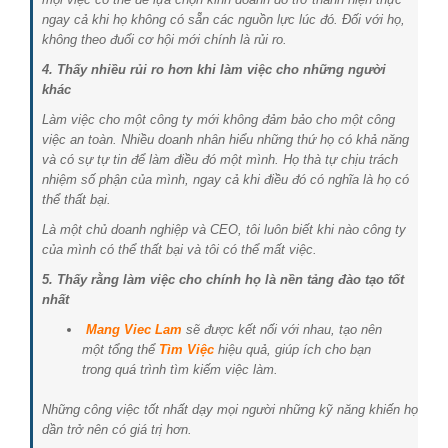
ngay cả khi họ không có sẵn các nguồn lực lúc đó. Đối với họ,
không theo đuổi cơ hội mới chính là rủi ro.
4. Thấy nhiều rủi ro hơn khi làm việc cho những người
khác
Làm việc cho một công ty mới không đảm bảo cho một công
việc an toàn. Nhiều doanh nhân hiểu những thứ họ có khả năng
và có sự tự tin để làm điều đó một mình. Họ thà tự chịu trách
nhiệm số phận của mình, ngay cả khi điều đó có nghĩa là họ có
thể thất bại.
Là một chủ doanh nghiệp và CEO, tôi luôn biết khi nào công ty
của mình có thể thất bại và tôi có thể mất việc.
5. Thấy rằng làm việc cho chính họ là nền tảng đào tạo tốt
nhất
Mang Viec Lam
sẽ được kết nối với nhau, tạo nên
một tổng thể
Tìm Việc
hiệu quả, giúp ích cho bạn
trong quá trình tìm kiếm việc làm.
Những công việc tốt nhất dạy mọi người những kỹ năng khiến họ
dần trở nên có giá trị hơn.