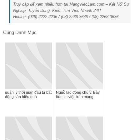
Truy cập để xem nhiều hơn tại MangViecLam.com – Kết Nối Sự
Nghiệp, Tuyển Dụng, Kiếm Tìm Việc Nhanh 24H
Hotline: (028) 2222 2236 / (08) 2266 3636 / (08) 2268 3636
Cùng Danh Mục
quản lý thời gian đầu tư bất
Nguồ lao động chú ý: Bẫy
động sản hiệu quả
lừa tìm việc trên mạng