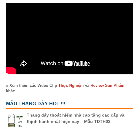
.
» Xem thêm các Video Clip
Thực Nghiệm
và
Review Sản Phẩm
khác..
MẪU THANG DÂY HOT !!!
Thang dây thoát hiểm nhà cao tầng cao cấp và
thịnh hành nhất hiện nay – Mẫu TDTH03