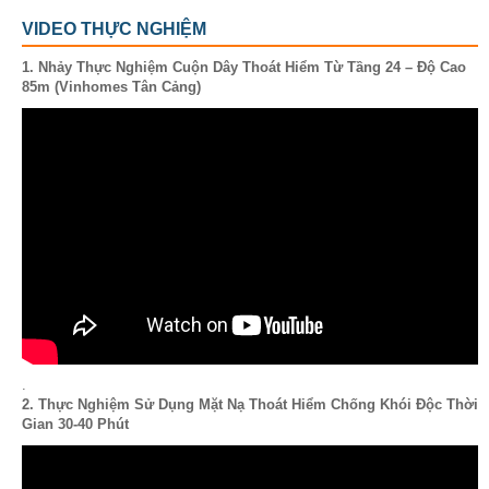
VIDEO THỰC NGHIỆM
1. Nhảy Thực Nghiệm Cuộn Dây Thoát Hiểm Từ Tầng 24 – Độ Cao
85m (Vinhomes Tân Cảng)
.
2. Thực Nghiệm Sử Dụng Mặt Nạ Thoát Hiểm Chống Khói Độc Thời
Gian 30-40 Phút