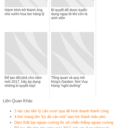
Hành trình trở thành ông
Bí quyết để được tuyển
chủ vườn hoa lan hàng tỷ
dụng ngay từ khi còn là
sinh viên
Để tạo đột phá cho năm
Tổng quan và quy mô
mới 2017, hãy áp dụng
King's Garden: Nơi Vua
những bí quyết này!
Hùng "nghỉ dưỡng"
Liên Quan Khác
3 rào cản tâm lý cần vượt qua để kinh doanh thành công
4 thứ mang tên “kỳ đà cản mũi” bạn trở thành triệu phú
Dám thất bại ngoan cường thì sẽ chiến thắng ngoan cường