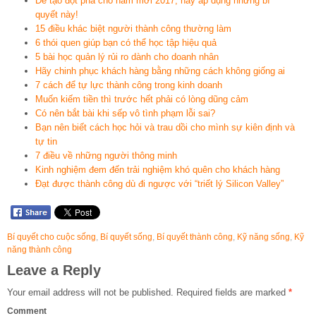
Để tạo đột phá cho năm mới 2017, hãy áp dụng những bí
quyết này!
15 điều khác biệt người thành công thường làm
6 thói quen giúp bạn có thể học tập hiệu quả
5 bài học quản lý rủi ro dành cho doanh nhân
Hãy chinh phục khách hàng bằng những cách không giống ai
7 cách để tự lực thành công trong kinh doanh
Muốn kiếm tiền thì trước hết phải có lòng dũng cảm
Có nên bắt bài khi sếp vô tình phạm lỗi sai?
Bạn nên biết cách học hỏi và trau dồi cho mình sự kiên định và
tự tin
7 điều về những người thông minh
Kinh nghiệm đem đến trải nghiệm khó quên cho khách hàng
Đạt được thành công dù đi ngược với “triết lý Silicon Valley”
Bí quyết cho cuộc sống
,
Bí quyết sống
,
Bí quyết thành công
,
Kỹ năng sống
,
Kỹ
năng thành công
Leave a Reply
Your email address will not be published.
Required fields are marked
*
Comment