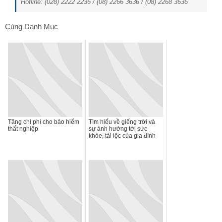
Hotline: (028) 2222 2236 / (08) 2266 3636 / (08) 2268 3636
Cùng Danh Mục
Tăng chi phí cho bảo hiểm
Tìm hiểu về giếng trời và
thất nghiệp
sự ảnh hưởng tới sức
khỏe, tài lộc của gia đình