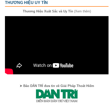
THƯƠNG HIỆU UY TÍN
Thương Hiệu Xuất Sắc và Uy Tín
(Xem thêm)
➤ Báo DÂN TRÍ đưa tin về Giải Pháp Thoát Hiểm