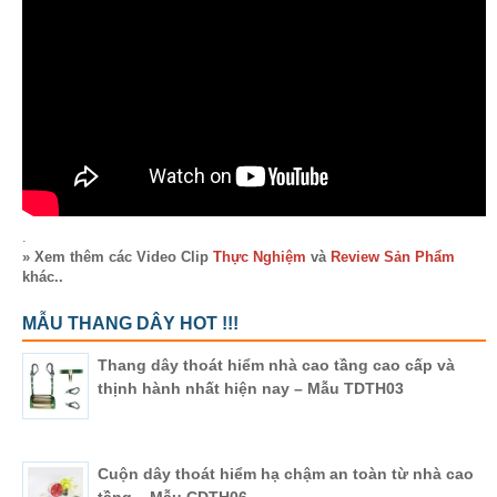
.
» Xem thêm các Video Clip
Thực Nghiệm
và
Review Sản Phẩm
khác..
MẪU THANG DÂY HOT !!!
Thang dây thoát hiểm nhà cao tầng cao cấp và
thịnh hành nhất hiện nay – Mẫu TDTH03
Cuộn dây thoát hiểm hạ chậm an toàn từ nhà cao
tầng – Mẫu CDTH06