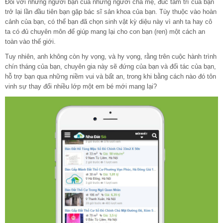
Đối với những người bạn của những người cha mẹ, đúc tâm trí của bạn
trở lại lần đầu tiên bạn gặp bác sĩ sản khoa của bạn. Tùy thuộc vào hoàn
cảnh của bạn, có thể bạn đã chọn sinh vật kỳ diệu này vì anh ta hay cô
ta có đủ chuyên môn để giúp mang lại cho con bạn (ren) một cách an
toàn vào thế giới.
Tuy nhiên, anh không còn hy vọng, và hy vọng, rằng trên cuộc hành trình
chín tháng của bạn, chuyên gia này sẽ đứng của bạn và đối tác của bạn,
hỗ trợ bạn qua những niềm vui và bất an, trong khi bằng cách nào đó tôn
vinh sự thay đổi nhiều lớp một em bé mới mang lại?