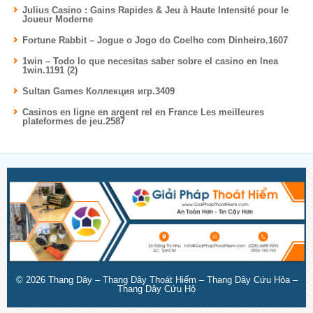
Julius Casino : Gains Rapides & Jeu à Haute Intensité pour le
Joueur Moderne
Fortune Rabbit – Jogue o Jogo do Coelho com Dinheiro.1607
1win – Todo lo que necesitas saber sobre el casino en lnea
1win.1191 (2)
Sultan Games Коллекция игр.3409
Casinos en ligne en argent rel en France Les meilleures
plateformes de jeu.2587
© 2026
Thang Dây – Thang Dây Thoát Hiểm – Thang Dây Cứu Hỏa –
Thang Dây Cứu Hộ