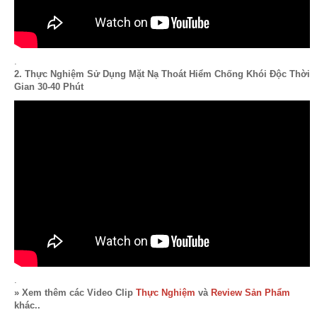
.
2. Thực Nghiệm Sử Dụng Mặt Nạ Thoát Hiểm Chống Khói Độc Thời
Gian 30-40 Phút
.
» Xem thêm các Video Clip
Thực Nghiệm
và
Review Sản Phẩm
khác..