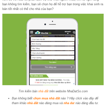
bạn không tìm kiếm, bạn sẽ chọn họ để hỗ trợ bạn trong việc khai sinh ra
bán tốt nhất có thể cho nhà của bạn?
Tìm kiếm bán
nhà đất
trên website NhaDatSo.com
Bạn không biết
chọn mua nhà đất
nào ? Hãy click vào đây để
tham khảo
nhà đất
nào đáng mua
và
nha da
t
nào đáng đầu tư.