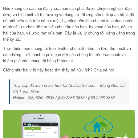
Nếu không có câu hỏi đại lý của bạn cần phải được chuyên nghiệp, đạo
đức, và hiểu biết về thị trường và đang có. Nhưng nếu mối quan hệ là để
có một hiệu quả trên cả hai mặt, họ cũng nên làm cho nó kinh doanh của
mình để lựa chọn để tìm hiểu nhu cầu của bạn, hy vọng của bạn, nỗi sợ
hãi của bạn, và ước mơ của bạn. Đây là đại lý chúng tôi xứng đáng trong
thế kỷ 21.
Thực hiện theo chúng tôi trên Twitter cho biết thêm tin tức, thủ thuật và
cảm hứng. Trở thành người bạn đời của chúng tôi trên Facebook và
khám phá của chúng tôi bảng Pinterest .
Giống như bài viết này hoặc tìm thấy nó hữu ích? Chia sẻ nó!
Truy cập để xem nhiều hơn tại NhaDatSo.com – Mạng Nhà Đất
Số 1 Việt Nam
Hotline: (08) 6262.3838 / (08) 2266.3838 / (08) 2268.3838