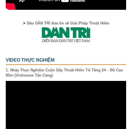
➤ Báo DÂN TRÍ đưa tin về Giải Pháp Thoát Hiểm
VIDEO THỰC NGHIỆM
1. Nhảy Thực Nghiệm Cuộn Dây Thoát Hiểm Từ Tầng 24 – Độ Cao
85m (Vinhomes Tân Cảng)