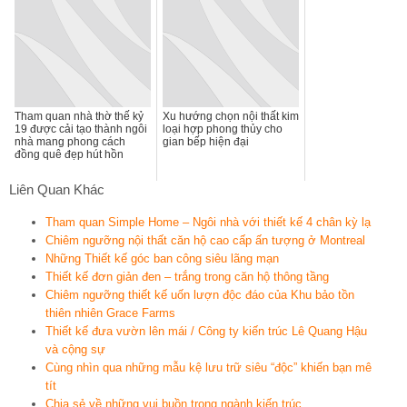
Tham quan nhà thờ thế kỷ
Xu hướng chọn nội thất kim
19 được cải tạo thành ngôi
loại hợp phong thủy cho
nhà mang phong cách
gian bếp hiện đại
đồng quê đẹp hút hồn
Liên Quan Khác
Tham quan Simple Home – Ngôi nhà với thiết kế 4 chân kỳ lạ
Chiêm ngưỡng nội thất căn hộ cao cấp ấn tượng ở Montreal
Những Thiết kế góc ban công siêu lãng mạn
Thiết kế đơn giản đen – trắng trong căn hộ thông tầng
Chiêm ngưỡng thiết kế uốn lượn độc đáo của Khu bảo tồn
thiên nhiên Grace Farms
Thiết kế đưa vườn lên mái / Công ty kiến trúc Lê Quang Hậu
và cộng sự
Cùng nhìn qua những mẫu kệ lưu trữ siêu “độc” khiến bạn mê
tít
Chia sẻ về những vui buồn trong ngành kiến trúc