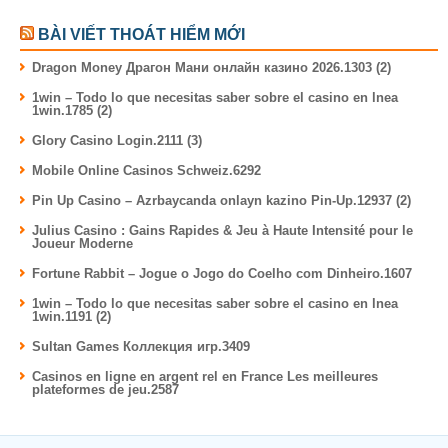
BÀI VIẾT THOÁT HIỂM MỚI
Dragon Money Драгон Мани онлайн казино 2026.1303 (2)
1win – Todo lo que necesitas saber sobre el casino en lnea
1win.1785 (2)
Glory Casino Login.2111 (3)
Mobile Online Casinos Schweiz.6292
Pin Up Casino – Azrbaycanda onlayn kazino Pin-Up.12937 (2)
Julius Casino : Gains Rapides & Jeu à Haute Intensité pour le
Joueur Moderne
Fortune Rabbit – Jogue o Jogo do Coelho com Dinheiro.1607
1win – Todo lo que necesitas saber sobre el casino en lnea
1win.1191 (2)
Sultan Games Коллекция игр.3409
Casinos en ligne en argent rel en France Les meilleures
plateformes de jeu.2587