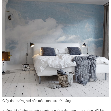
Giấy dán tường với nền màu xanh da trời sáng.
Không chỉ có nền trời màu xanh và những đám mây màu trắng, đôi khi