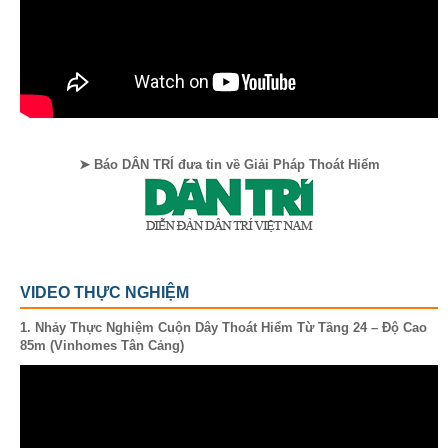
➤ Báo DÂN TRÍ đưa tin về Giải Pháp Thoát Hiểm
VIDEO THỰC NGHIỆM
1. Nhảy Thực Nghiệm Cuộn Dây Thoát Hiểm Từ Tầng 24 – Độ Cao
85m (Vinhomes Tân Cảng)