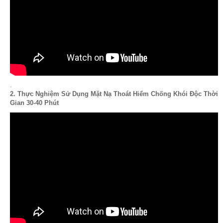
.
2. Thực Nghiệm Sử Dụng Mặt Nạ Thoát Hiểm Chống Khói Độc Thời
Gian 30-40 Phút