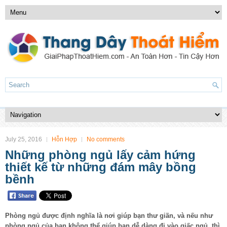
July 25, 2016
Hỗn Hợp
No comments
Những phòng ngủ lấy cảm hứng
thiết kế từ những đám mây bồng
bềnh
Phòng ngủ
được định nghĩa là nơi giúp bạn thư giãn, và nếu như
phòng ngủ của bạn không thể giúp bạn dễ dàng đi vào giấc ngủ, thì