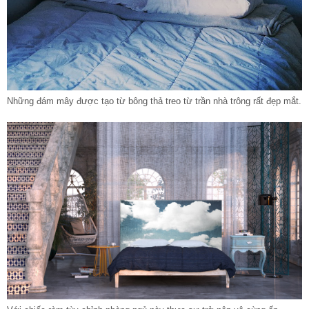
Những đám mây được tạo từ bông thả treo từ trần nhà trông rất đẹp mắt.