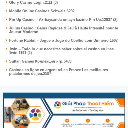
Glory Casino Login.2111 (3)
Mobile Online Casinos Schweiz.6292
Pin Up Casino – Azrbaycanda onlayn kazino Pin-Up.12937 (2)
Julius Casino : Gains Rapides & Jeu à Haute Intensité pour le
Joueur Moderne
Fortune Rabbit – Jogue o Jogo do Coelho com Dinheiro.1607
1win – Todo lo que necesitas saber sobre el casino en lnea
1win.1191 (2)
Sultan Games Коллекция игр.3409
Casinos en ligne en argent rel en France Les meilleures
plateformes de jeu.2587