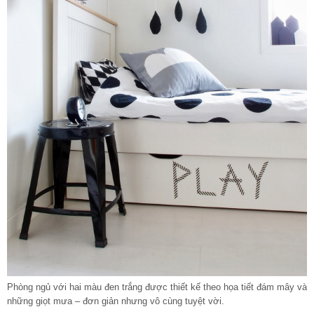
Phòng ngủ với hai màu đen trắng được thiết kế theo họa tiết đám mây và
những giọt mưa – đơn giản nhưng vô cùng tuyệt vời.