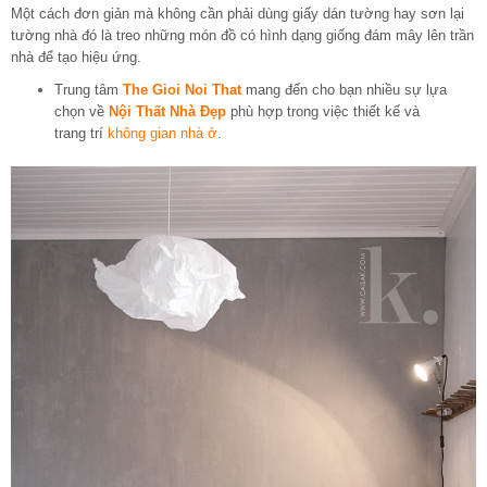
Một cách đơn giản mà không cần phải dùng giấy dán tường hay sơn lại
tường nhà đó là treo những món đồ có hình dạng giống đám mây lên trần
nhà để tạo hiệu ứng.
Trung tâm
The Gioi Noi That
mang đến cho bạn nhiều sự lựa
chọn về
Nội Thất Nhà Đẹp
phù hợp trong việc thiết kế và
trang trí
không gian nhà ở
.