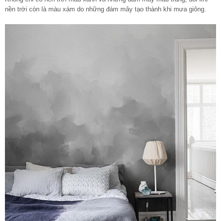
nền trời còn là màu xám do những đám mây tạo thành khi mưa giông.