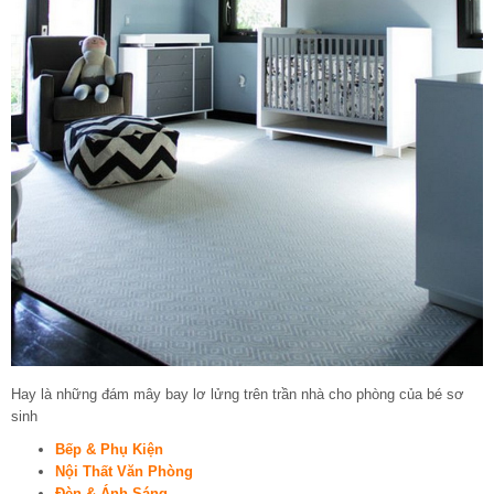
Hay là những đám mây bay lơ lửng trên trần nhà cho phòng của bé sơ
sinh
Bếp & Phụ Kiện
Nội Thất Văn Phòng
Đèn & Ánh Sáng