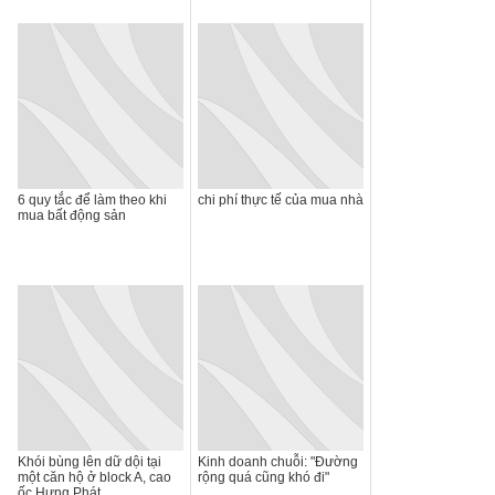
6 quy tắc để làm theo khi
chi phí thực tế của mua nhà
mua bất động sản
Khói bùng lên dữ dội tại
Kinh doanh chuỗi: "Đường
một căn hộ ở block A, cao
rộng quá cũng khó đi"
ốc Hưng Phát