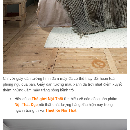
Chỉ với
giấy dán tường
hình đám mây đã có thể thay đổi hoàn toàn
phòng ngủ của bạn. Giấy dán tường màu xanh da trời nhạt điểm xuyết
thêm những đám mây trắng bồng bềnh trôi.
Hãy cũng
Thế giới Nội Thất
tìm hiểu về các dòng sản phẩm
Nội Thất Đẹp
,nội thất chất lượng hàng đầu hiện nay trong
ngành trang trí và
Thiết Kế Nội Thất
.