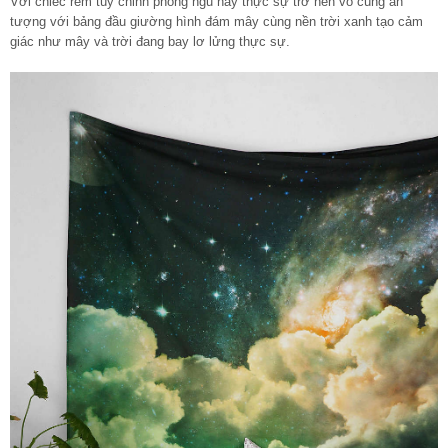
Với chiếc rèm tùy chỉnh phòng ngủ này thực sự trở nên vô cùng ấn
tượng với bảng đầu giường hình đám mây cùng nền trời xanh tạo cảm
giác như mây và trời đang bay lơ lửng thực sự.