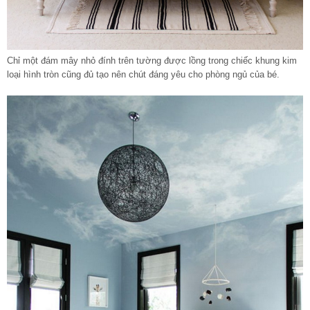
Chỉ một đám mây nhỏ đính trên tường được lồng trong chiếc khung kim
loại hình tròn cũng đủ tạo nên chút đáng yêu cho phòng ngủ của bé.