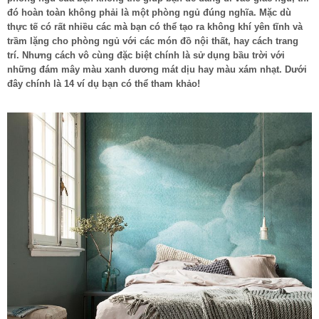
đó hoàn toàn không phải là một phòng ngủ đúng nghĩa. Mặc dù
thực tế có rất nhiều các mà bạn có thể tạo ra không khí yên tĩnh và
trầm lặng cho phòng ngủ với các món đồ nội thất, hay cách trang
trí. Nhưng cách vô cùng đặc biệt chính là sử dụng bầu trời với
những đám mây màu xanh dương mát dịu hay màu xám nhạt. Dưới
đây chính là 14 ví dụ bạn có thể tham khảo!