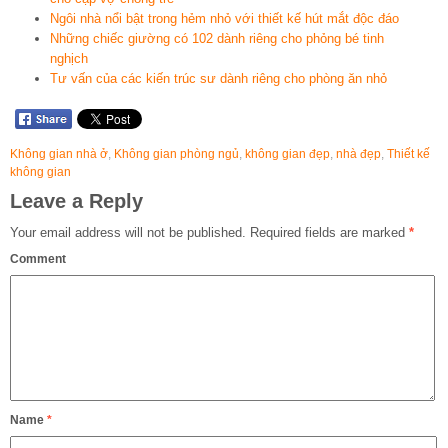
Ngôi nhà nổi bật trong hẻm nhỏ với thiết kế hút mắt độc đáo
Những chiếc giường có 102 dành riêng cho phỏng bé tinh
nghịch
Tư vấn của các kiến trúc sư dành riêng cho phòng ăn nhỏ
Không gian nhà ở
,
Không gian phòng ngủ
,
không gian đẹp
,
nhà đẹp
,
Thiết kế
không gian
Leave a Reply
Your email address will not be published.
Required fields are marked
*
Comment
Name
*