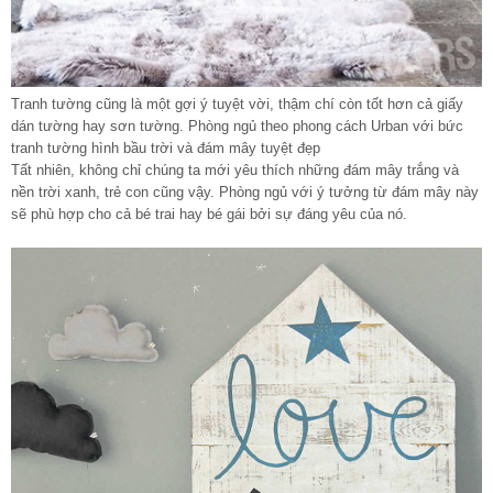
Tranh tường cũng là một gợi ý tuyệt vời, thậm chí còn tốt hơn cả giấy
dán tường hay sơn tường. Phòng ngủ theo phong cách Urban với bức
tranh tường hình bầu trời và đám mây tuyệt đẹp
Tất nhiên, không chỉ chúng ta mới yêu thích những đám mây trắng và
nền trời xanh, trẻ con cũng vậy. Phòng ngủ với ý tưởng từ đám mây này
sẽ phù hợp cho cả bé trai hay bé gái bởi sự đáng yêu của nó.