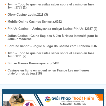
1win – Todo lo que necesitas saber sobre el casino en lnea
1win.1785 (2)
Glory Casino Login.2111 (3)
Mobile Online Casinos Schweiz.6292
Pin Up Casino – Azrbaycanda onlayn kazino Pin-Up.12937 (2)
Julius Casino : Gains Rapides & Jeu à Haute Intensité pour le
Joueur Moderne
Fortune Rabbit – Jogue o Jogo do Coelho com Dinheiro.1607
1win – Todo lo que necesitas saber sobre el casino en lnea
1win.1191 (2)
Sultan Games Коллекция игр.3409
Casinos en ligne en argent rel en France Les meilleures
plateformes de jeu.2587