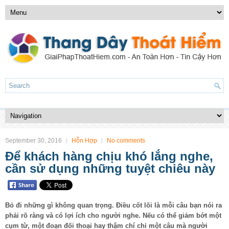
September 30, 2016
Hỗn Hợp
No comments
Để khách hàng chịu khó lắng nghe,
cần sử dụng những tuyệt chiêu này
Bỏ đi những gì không quan trọng. Điều cốt lõi là mỗi câu bạn nói ra
phải rõ ràng và có lợi ích cho người nghe. Nếu có thể giảm bớt một
cụm từ, một đoạn đối thoại hay thậm chí chỉ một câu mà người