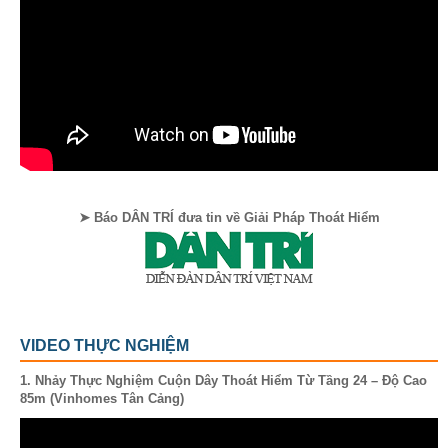
➤ Báo DÂN TRÍ đưa tin về Giải Pháp Thoát Hiểm
VIDEO THỰC NGHIỆM
1. Nhảy Thực Nghiệm Cuộn Dây Thoát Hiểm Từ Tầng 24 – Độ Cao
85m (Vinhomes Tân Cảng)