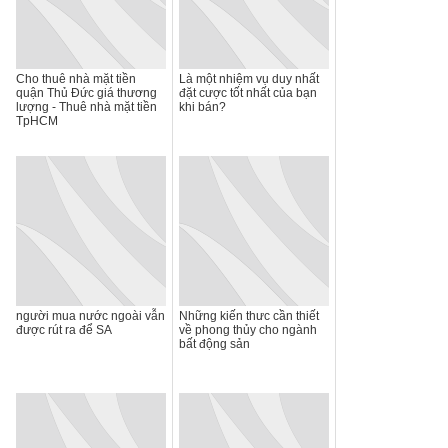
Cho thuê nhà mặt tiền
Là một nhiệm vụ duy nhất
quận Thủ Đức giá thương
đặt cược tốt nhất của bạn
lượng - Thuê nhà mặt tiền
khi bán?
TpHCM
người mua nước ngoài vẫn
Những kiến thưc cần thiết
được rút ra để SA
về phong thủy cho ngành
bất động sản