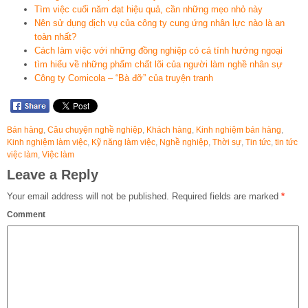
Tìm việc cuối năm đạt hiệu quả, cần những mẹo nhỏ này
Nên sử dụng dịch vụ của công ty cung ứng nhân lực nào là an
toàn nhất?
Cách làm việc với những đồng nghiệp có cá tính hướng ngoại
tìm hiểu về những phẩm chất lõi của người làm nghề nhân sự
Công ty Comicola – “Bà đỡ” của truyện tranh
Bán hàng
,
Câu chuyện nghề nghiệp
,
Khách hàng
,
Kinh nghiệm bán hàng
,
Kinh nghiệm làm việc
,
Kỹ năng làm việc
,
Nghề nghiệp
,
Thời sự
,
Tin tức
,
tin tức
việc làm
,
Việc làm
Leave a Reply
Your email address will not be published.
Required fields are marked
*
Comment