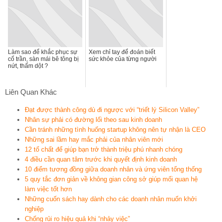
Làm sao để khắc phục sự
Xem chỉ tay để đoán biết
cố trần, sàn mái bê tông bị
sức khỏe của từng người
nứt, thấm dột ?
Liên Quan Khác
Đạt được thành công dù đi ngược với “triết lý Silicon Valley”
Nhân sự phải có đường lối theo sau kinh doanh
Cần tránh những tình huống startup không nên tự nhận là CEO
Những sai lầm hay mắc phải của nhân viên mới
12 tố chất để giúp bạn trở thành triệu phú nhanh chóng
4 điều cần quan tâm trước khi quyết định kinh doanh
10 điểm tương đồng giữa doanh nhân và ứng viên tổng thống
5 quy tắc đơn giản về không gian công sở giúp mối quan hệ
làm việc tốt hơn
Những cuốn sách hay dành cho các doanh nhân muốn khởi
nghiệp
Chống rủi ro hiệu quả khi “nhảy việc”