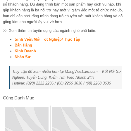
số khách hàng. Dù đang trình bán một sản phẩm hay dịch vụ nào, khi
gặp khách hàng là bà nội trợ hay một vị giám đốc một tổ chức nào đó,
bạn chỉ cần nhớ rằng mình đang trò chuyện với một khách hàng và cố
gắng làm cho người ấy vui vẻ hơn.
>> Xem thêm tin tuyển dụng các ngành nghề phổ biến:
Sinh Viên/Mới Tốt Nghiệp/Thực Tập
Bán Hàng
Kinh Doanh
Nhân Sự
Truy cập để xem nhiều hơn tại MangViecLam.com – Kết Nối Sự
Nghiệp, Tuyển Dụng, Kiếm Tìm Việc Nhanh 24H
Hotline: (028) 2222 2236 / (08) 2266 3636 / (08) 2268 3636
Cùng Danh Mục