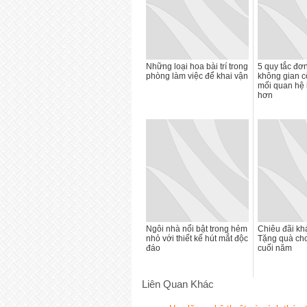
Những loại hoa bài trí trong
5 quy tắc đơ
phòng làm việc để khai vận
không gian c
mối quan hệ l
hơn
Ngôi nhà nổi bật trong hẻm
Chiêu đãi kh
nhỏ với thiết kế hút mắt độc
Tặng quà cho
đáo
cuối năm
Liên Quan Khác