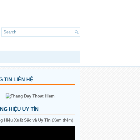
 TIN LIÊN HỆ
G HIỆU UY TÍN
 Hiệu Xuất Sắc và Uy Tín
(Xem thêm)