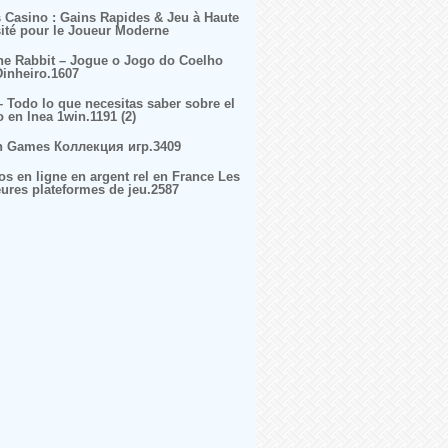
s Casino : Gains Rapides & Jeu à Haute
sité pour le Joueur Moderne
ne Rabbit – Jogue o Jogo do Coelho
inheiro.1607
– Todo lo que necesitas saber sobre el
o en lnea 1win.1191 (2)
n Games Коллекция игр.3409
os en ligne en argent rel en France Les
eures plateformes de jeu.2587