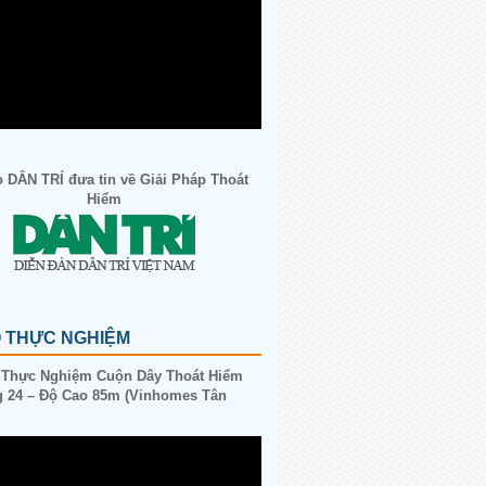
 DÂN TRÍ đưa tin về Giải Pháp Thoát
Hiểm
O THỰC NGHIỆM
 Thực Nghiệm Cuộn Dây Thoát Hiểm
 24 – Độ Cao 85m (Vinhomes Tân