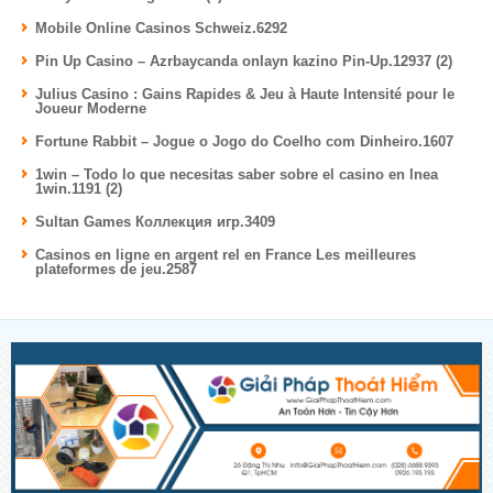
Mobile Online Casinos Schweiz.6292
Pin Up Casino – Azrbaycanda onlayn kazino Pin-Up.12937 (2)
Julius Casino : Gains Rapides & Jeu à Haute Intensité pour le
Joueur Moderne
Fortune Rabbit – Jogue o Jogo do Coelho com Dinheiro.1607
1win – Todo lo que necesitas saber sobre el casino en lnea
1win.1191 (2)
Sultan Games Коллекция игр.3409
Casinos en ligne en argent rel en France Les meilleures
plateformes de jeu.2587