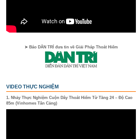
➤ Báo DÂN TRÍ đưa tin về Giải Pháp Thoát Hiểm
VIDEO THỰC NGHIỆM
1. Nhảy Thực Nghiệm Cuộn Dây Thoát Hiểm Từ Tầng 24 – Độ Cao
85m (Vinhomes Tân Cảng)