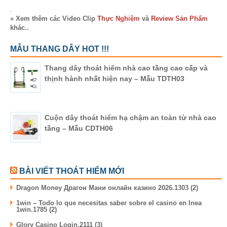
.
» Xem thêm các Video Clip
Thực Nghiệm
và
Review Sản Phẩm
khác..
MẪU THANG DÂY HOT !!!
Thang dây thoát hiểm nhà cao tầng cao cấp và
thịnh hành nhất hiện nay – Mẫu TDTH03
Cuộn dây thoát hiểm hạ chậm an toàn từ nhà cao
tầng – Mẫu CDTH06
BÀI VIẾT THOÁT HIỂM MỚI
Dragon Money Драгон Мани онлайн казино 2026.1303 (2)
1win – Todo lo que necesitas saber sobre el casino en lnea
1win.1785 (2)
Glory Casino Login.2111 (3)