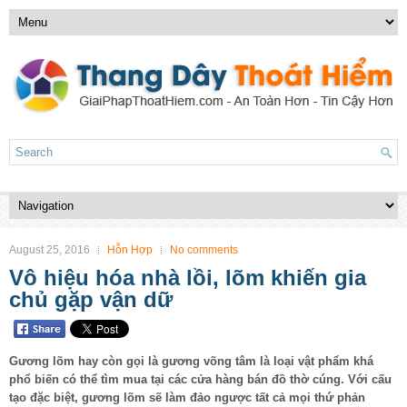
August 25, 2016
Hỗn Hợp
No comments
Vô hiệu hóa nhà lồi, lõm khiến gia
chủ gặp vận dữ
Gương lõm hay còn gọi là gương võng tâm là loại vật phẩm khá
phổ biến có thể tìm mua tại các cửa hàng bán đồ thờ cúng. Với cấu
tạo đặc biệt, gương lõm sẽ làm đảo ngược tất cả mọi thứ phản