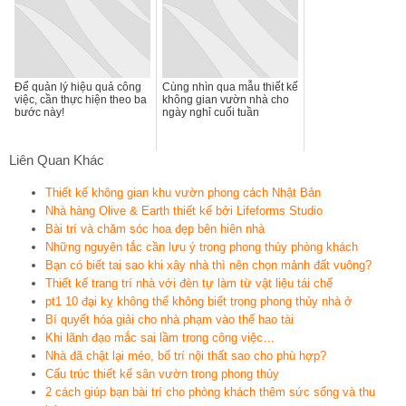
Để quản lý hiệu quả công
Cùng nhìn qua mẫu thiết kế
việc, cần thực hiện theo ba
không gian vườn nhà cho
bước này!
ngày nghỉ cuối tuần
Liên Quan Khác
Thiết kế không gian khu vườn phong cách Nhật Bản
Nhà hàng Olive & Earth thiết kế bởi Lifeforms Studio
Bài trí và chăm sóc hoa đẹp bên hiên nhà
Những nguyên tắc cần lưu ý trong phong thủy phòng khách
Bạn có biết tai sao khi xây nhà thì nên chọn mảnh đất vuông?
Thiết kế trang trí nhà với đèn tự làm từ vật liệu tái chế
pt1 10 đại kỵ không thể không biết trong phong thủy nhà ở
Bí quyết hóa giải cho nhà phạm vào thế hao tài
Khi lãnh đạo mắc sai lầm trong công việc…
Nhà đã chật lại méo, bố trí nội thất sao cho phù hợp?
Cấu trúc thiết kế sân vườn trong phong thủy
2 cách giúp bạn bài trí cho phòng khách thêm sức sống và thu