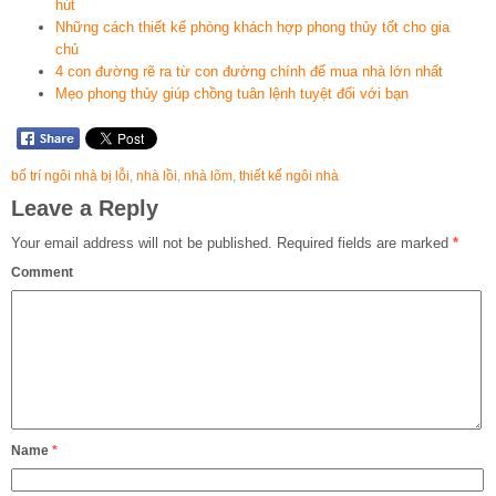
hút
Những cách thiết kế phòng khách hợp phong thủy tốt cho gia
chủ
4 con đường rẽ ra từ con đường chính để mua nhà lớn nhất
Mẹo phong thủy giúp chồng tuân lệnh tuyệt đối với bạn
bố trí ngôi nhà bị lỗi
,
nhà lồi
,
nhà lõm
,
thiết kế ngôi nhà
Leave a Reply
Your email address will not be published.
Required fields are marked
*
Comment
Name
*