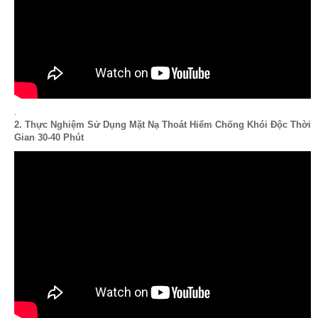
.
2. Thực Nghiệm Sử Dụng Mặt Nạ Thoát Hiểm Chống Khói Độc Thời
Gian 30-40 Phút