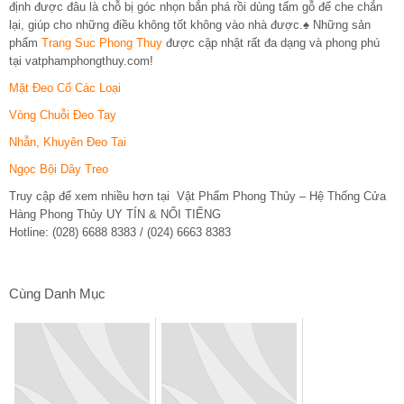
định được đâu là chỗ bị góc nhọn bắn phá rồi dùng tấm gỗ để che chắn
lại, giúp cho những điều không tốt không vào nhà được.♠ Những sản
phẩm
Trang Suc Phong Thuy
được cập nhật rất đa dạng và phong phú
tại vatphamphongthuy.com!
Mặt Đeo Cổ Các Loại
Vòng Chuỗi Đeo Tay
Nhẫn, Khuyên Đeo Tai
Ngọc Bội Dây Treo
Truy cập để xem nhiều hơn tại Vật Phẩm Phong Thủy – Hệ Thống Cửa
Hàng Phong Thủy UY TÍN & NỔI TIẾNG
Hotline: (028) 6688 8383 / (024) 6663 8383
Cùng Danh Mục