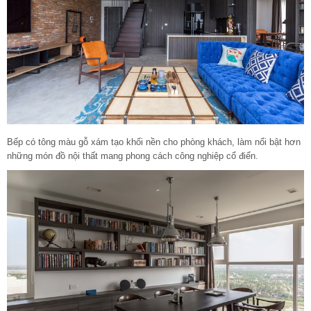
Bếp có tông màu gỗ xám tạo khối nền cho phòng khách, làm nổi bật hơn
những món đồ nội thất mang phong cách công nghiệp cổ điển.