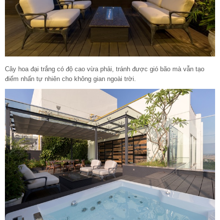
Cây hoa đại trắng có độ cao vừa phải, tránh được gió bão mà vẫn tạo
điểm nhấn tự nhiên cho không gian ngoài trời.