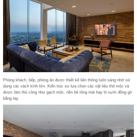
Phòng khách, bếp, phòng ăn được thiết kế liên thông luôn sáng nhờ sử
dụng các vách kính lớn. Kiến trúc sư lựa chọn các vật liệu thô mộc và
được làm thủ công như gạch mộc, nền bê tông mài hay lò sưởi đồng gò
bằng tay.