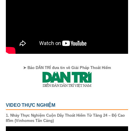
➤ Báo DÂN TRÍ đưa tin về Giải Pháp Thoát Hiểm
VIDEO THỰC NGHIỆM
1. Nhảy Thực Nghiệm Cuộn Dây Thoát Hiểm Từ Tầng 24 – Độ Cao
85m (Vinhomes Tân Cảng)