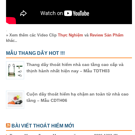
.
» Xem thêm các Video Clip
Thực Nghiệm
và
Review Sản Phẩm
khác..
MẪU THANG DÂY HOT !!!
Thang dây thoát hiểm nhà cao tầng cao cấp và
thịnh hành nhất hiện nay – Mẫu TDTH03
Cuộn dây thoát hiểm hạ chậm an toàn từ nhà cao
tầng – Mẫu CDTH06
BÀI VIẾT THOÁT HIỂM MỚI