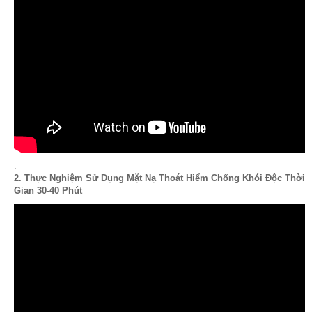
.
2. Thực Nghiệm Sử Dụng Mặt Nạ Thoát Hiểm Chống Khói Độc Thời
Gian 30-40 Phút