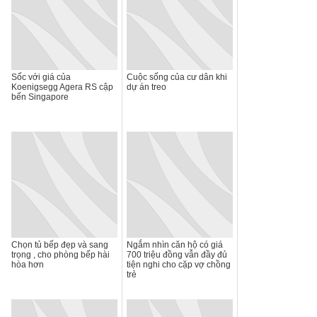
Sốc với giá của
Cuộc sống của cư dân khi
Koenigsegg Agera RS cập
dự án treo
bến Singapore
Chọn tủ bếp đẹp và sang
Ngắm nhìn căn hộ có giá
trọng , cho phòng bếp hài
700 triệu đồng vẫn đầy đủ
hòa hơn
tiện nghi cho cặp vợ chồng
trẻ