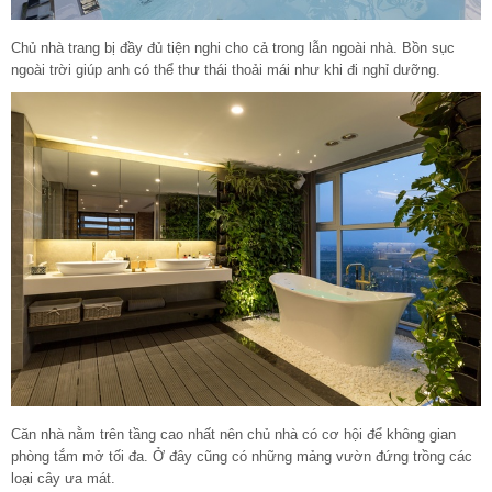
Chủ nhà trang bị đầy đủ tiện nghi cho cả trong lẫn ngoài nhà. Bồn sục
ngoài trời giúp anh có thể thư thái thoải mái như khi đi nghỉ dưỡng.
Căn nhà nằm trên tầng cao nhất nên chủ nhà có cơ hội để không gian
phòng tắm mở tối đa. Ở đây cũng có những mảng vườn đứng trồng các
loại cây ưa mát.