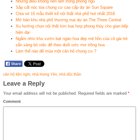
Những điều không nên làm trong phòng ngủ
Sắp cất nóc tòa chung cư cao cấp dự án Sun Square
Chia sẻ 15 mẫu thiết kế nội thất nhà phố hot nhất 2016
Mở bán khu nhà phố thương mại dự án The Three Central
Xu hướng chọn nội thất kim loại hợp phong thủy cho gian bếp
hiện đại
Ngắm nhìn khu vườn bạt ngàn hoa đẹp mê hồn của cô gái trẻ
sẵn sàng bỏ việc để theo đuổi ước mơ trồng hoa
Làm thế nào để mùa một căn hộ chung cư ?
căn hộ tiện nghi
,
nhà Hưng Yên
,
nhà độc thân
Leave a Reply
Your email address will not be published.
Required fields are marked
*
Comment