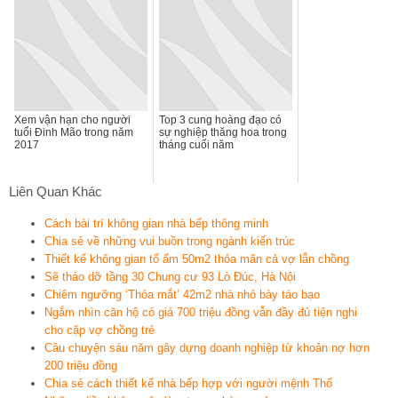
Xem vận hạn cho người
Top 3 cung hoàng đạo có
tuổi Đinh Mão trong năm
sự nghiệp thăng hoa trong
2017
tháng cuối năm
Liên Quan Khác
Cách bài trí không gian nhà bếp thông minh
Chia sẻ về những vui buồn trong ngành kiến trúc
Thiết kế không gian tổ ấm 50m2 thỏa mãn cả vợ lẫn chồng
Sẽ tháo dỡ tầng 30 Chung cư 93 Lò Đúc, Hà Nội
Chiêm ngưỡng ‘Thỏa mắt’ 42m2 nhà nhỏ bày táo bạo
Ngắm nhìn căn hộ có giá 700 triệu đồng vẫn đầy đủ tiện nghi
cho cặp vợ chồng trẻ
Câu chuyện sáu năm gây dựng doanh nghiệp từ khoản nợ hơn
200 triệu đồng
Chia sẻ cách thiết kế nhà bếp hợp với người mệnh Thổ