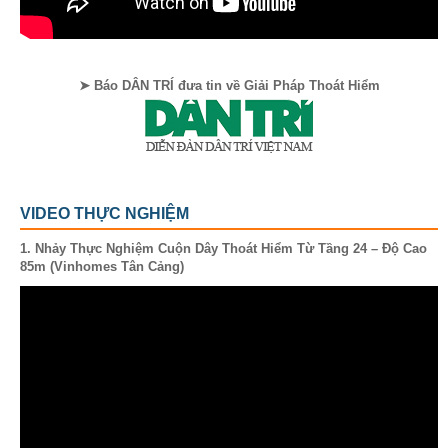
➤ Báo DÂN TRÍ đưa tin về Giải Pháp Thoát Hiểm
VIDEO THỰC NGHIỆM
1. Nhảy Thực Nghiệm Cuộn Dây Thoát Hiểm Từ Tầng 24 – Độ Cao
85m (Vinhomes Tân Cảng)