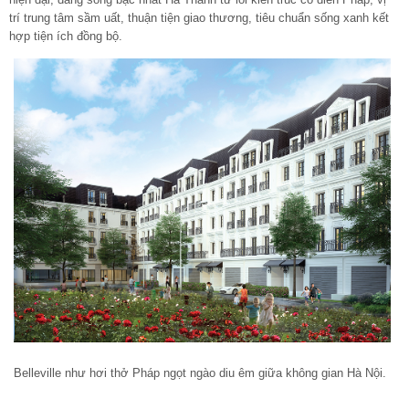
trí trung tâm sầm uất, thuận tiện giao thương, tiêu chuẩn sống xanh kết
hợp tiện ích đồng bộ.
Belleville như hơi thở Pháp ngọt ngào diu êm giữa không gian Hà Nội.