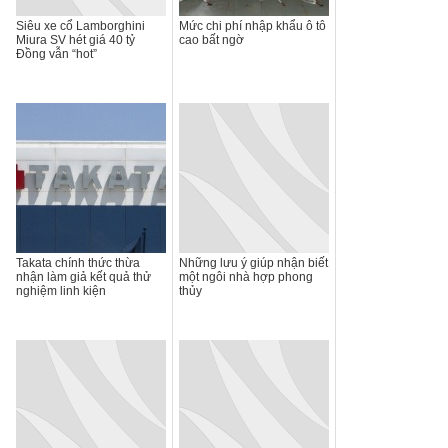
Siêu xe cổ Lamborghini
Mức chi phí nhập khẩu ô tô
Miura SV hét giá 40 tỷ
cao bất ngờ
Đồng vẫn “hot”
Takata chính thức thừa
Những lưu ý giúp nhận biết
nhận làm giả kết quả thử
một ngôi nhà hợp phong
nghiệm linh kiện
thủy