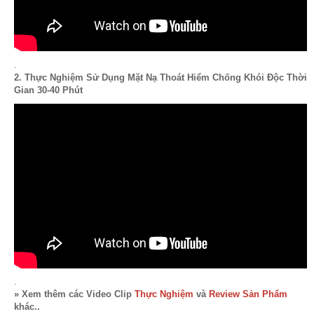
.
2. Thực Nghiệm Sử Dụng Mặt Nạ Thoát Hiểm Chống Khói Độc Thời
Gian 30-40 Phút
.
» Xem thêm các Video Clip
Thực Nghiệm
và
Review Sản Phẩm
khác..