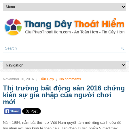
November 10, 2016
Hỗn Hợp
No comments
Thị trường bất động sản 2016 chứng
kiến sự gia nhập của người chơi
mới
Năm 1984, nắm bắt thời cơ Việt Nam quyết tâm mở rộng cánh cửa để
hội nhập với nền kinh tế toàn cầu, Tập đoàn Dược phẩm Vimedimex