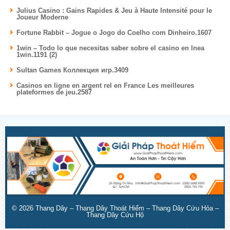
Julius Casino : Gains Rapides & Jeu à Haute Intensité pour le
Joueur Moderne
Fortune Rabbit – Jogue o Jogo do Coelho com Dinheiro.1607
1win – Todo lo que necesitas saber sobre el casino en lnea
1win.1191 (2)
Sultan Games Коллекция игр.3409
Casinos en ligne en argent rel en France Les meilleures
plateformes de jeu.2587
© 2026
Thang Dây – Thang Dây Thoát Hiểm – Thang Dây Cứu Hỏa –
Thang Dây Cứu Hộ