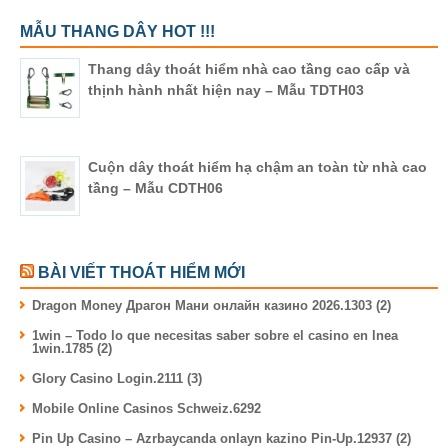
MẪU THANG DÂY HOT !!!
Thang dây thoát hiểm nhà cao tầng cao cấp và
thịnh hành nhất hiện nay – Mẫu TDTH03
Cuộn dây thoát hiểm hạ chậm an toàn từ nhà cao
tầng – Mẫu CDTH06
BÀI VIẾT THOÁT HIỂM MỚI
Dragon Money Драгон Мани онлайн казино 2026.1303 (2)
1win – Todo lo que necesitas saber sobre el casino en lnea
1win.1785 (2)
Glory Casino Login.2111 (3)
Mobile Online Casinos Schweiz.6292
Pin Up Casino – Azrbaycanda onlayn kazino Pin-Up.12937 (2)