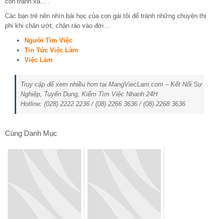
con tránh xa…”.
Các bạn trẻ nên nhìn bài học của con gái tôi để tránh những chuyện thị
phi khi chân ướt, chân ráo vào đời…
Người Tìm Việc
Tin Tức Việc Làm
Việc Làm
Truy cập để xem nhiều hơn tại MangViecLam.com – Kết Nối Sự
Nghiệp, Tuyển Dụng, Kiếm Tìm Việc Nhanh 24H
Hotline: (028) 2222 2236 / (08) 2266 3636 / (08) 2268 3636
Cùng Danh Mục