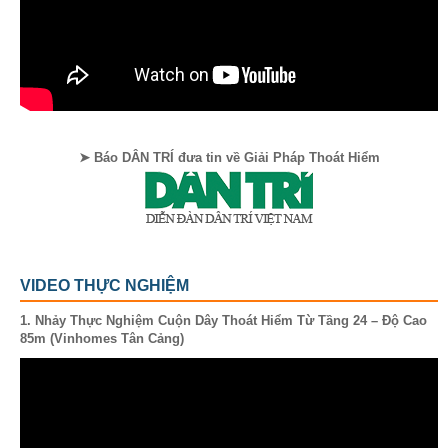
➤ Báo DÂN TRÍ đưa tin về Giải Pháp Thoát Hiểm
VIDEO THỰC NGHIỆM
1. Nhảy Thực Nghiệm Cuộn Dây Thoát Hiểm Từ Tầng 24 – Độ Cao
85m (Vinhomes Tân Cảng)