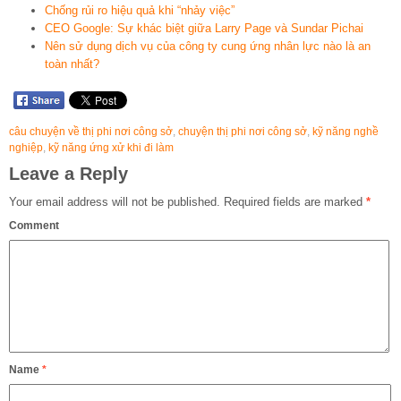
Chống rủi ro hiệu quả khi “nhảy việc”
CEO Google: Sự khác biệt giữa Larry Page và Sundar Pichai
Nên sử dụng dịch vụ của công ty cung ứng nhân lực nào là an
toàn nhất?
câu chuyện về thị phi nơi công sở
,
chuyện thị phi nơi công sở
,
kỹ năng nghề
nghiệp
,
kỹ năng ứng xử khi đi làm
Leave a Reply
Your email address will not be published.
Required fields are marked
*
Comment
Name
*