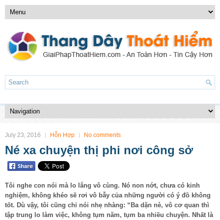
July 23, 2016
Hỗn Hợp
No comments
Né xa chuyện thị phi nơi công sở
Tôi nghe con nói mà lo lắng vô cùng. Nó non nớt, chưa có kinh
nghiệm, không khéo sẽ rơi vô bẫy của những người có ý đồ không
tốt. Dù vậy, tôi cũng chỉ nói nhẹ nhàng: “Ba dặn nè, vô cơ quan thì
tập trung lo làm việc, không tụm năm, tụm ba nhiều chuyện. Nhất là