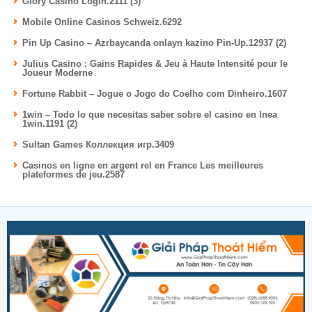
Glory Casino Login.2111 (3)
Mobile Online Casinos Schweiz.6292
Pin Up Casino – Azrbaycanda onlayn kazino Pin-Up.12937 (2)
Julius Casino : Gains Rapides & Jeu à Haute Intensité pour le
Joueur Moderne
Fortune Rabbit – Jogue o Jogo do Coelho com Dinheiro.1607
1win – Todo lo que necesitas saber sobre el casino en lnea
1win.1191 (2)
Sultan Games Коллекция игр.3409
Casinos en ligne en argent rel en France Les meilleures
plateformes de jeu.2587