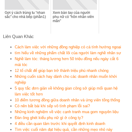
Gợi ý cách trùng tu “nhan
Xem bàn tay của người
sắc" cho nhà bếp (phần1)
phụ nữ có "hôn nhân viên
mãn"
Liên Quan Khác
Cách làm việc với những đồng nghiệp có cá tính hướng ngoại
tìm hiểu về những phẩm chất lõi của người làm nghề nhân sự
Nghề làm tóc: tháng lương hơn 50 triệu đồng nếu ngày cắt 6
mái tóc
12 tố chất để giúp bạn trở thành triệu phú nhanh chóng
Những cuốn sách hay dành cho các doanh nhân muốn khởi
nghiệp
5 quy tắc đơn giản về không gian công sở giúp mối quan hệ
làm việc tốt hơn
10 điểm tương đồng giữa doanh nhân và ứng viên tổng thống
Có nên bắt bài khi sếp vô tình phạm lỗi sai?
Những kinh nghiệm về việc cạnh tranh mua gom nguyên liệu
Đàn ông ghét kiểu phụ nữ gì ở công ty?
4 điều cần quan tâm trước khi quyết định kinh doanh
Tìm việc cuối năm đạt hiệu quả, cần những mẹo nhỏ này