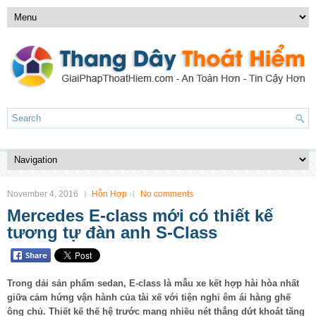
November 4, 2016
Hỗn Hợp
No comments
Mercedes E-class mới có thiết kế
tương tự đàn anh S-Class
Trong dải sản phẩm sedan, E-class là mẫu xe kết hợp hài hòa nhất
giữa cảm hứng vận hành của tài xế với tiện nghi êm ái hàng ghế
ông chủ. Thiết kế thế hệ trước mang nhiều nét thẳng dứt khoát tăng