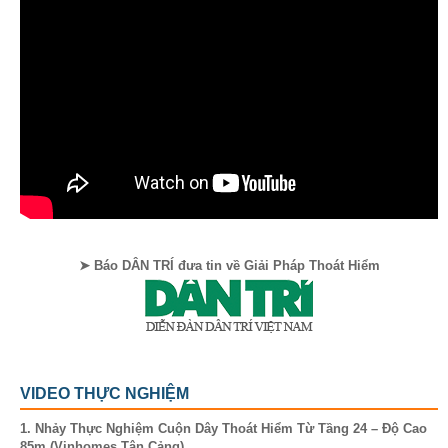
➤ Báo DÂN TRÍ đưa tin về Giải Pháp Thoát Hiểm
VIDEO THỰC NGHIỆM
1. Nhảy Thực Nghiệm Cuộn Dây Thoát Hiểm Từ Tầng 24 – Độ Cao
85m (Vinhomes Tân Cảng)