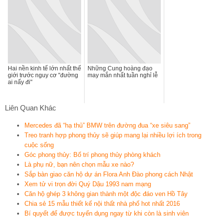
Hai nền kinh tế lớn nhất thế
Những Cung hoàng đạo
giới trước nguy cơ "đường
may mắn nhất tuần nghỉ lễ
ai nấy đi"
Liên Quan Khác
Mercedes đã “hạ thủ” BMW trên đường đua “xe siêu sang”
Treo tranh hợp phong thủy sẽ giúp mang lại nhiều lợi ích trong
cuộc sống
Góc phong thủy: Bố trí phong thủy phòng khách
Là phụ nữ, bạn nên chọn mẫu xe nào?
Sắp bàn giao căn hộ dự án Flora Anh Đào phong cách Nhật
Xem tử vi trọn đời Quý Dậu 1993 nam mạng
Căn hộ ghép 3 không gian thành một độc đáo ven Hồ Tây
Chia sẻ 15 mẫu thiết kế nội thất nhà phố hot nhất 2016
Bí quyết để được tuyển dụng ngay từ khi còn là sinh viên