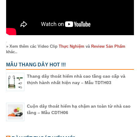
.
» Xem thêm các Video Clip
Thực Nghiệm
và
Review Sản Phẩm
khác..
MẪU THANG DÂY HOT !!!
Thang dây thoát hiểm nhà cao tầng cao cấp và
thịnh hành nhất hiện nay – Mẫu TDTH03
Cuộn dây thoát hiểm hạ chậm an toàn từ nhà cao
tầng – Mẫu CDTH06