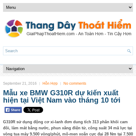
September 21, 2016
Hỗn Hợp
No comments
Mẫu xe BMW G310R dự kiến xuất
hiện tại Việt Nam vào tháng 10 tới
G310R sử dụng động cơ xi-lanh đơn dung tích 313 phân khối cam
đôi, làm mát bằng nước, phun xăng điện tử, công suất 34 mã lực tại
vòng tua máy 9.500 vòng/phút, mô-men xoắn cực đại 28 Nm tại 7.500