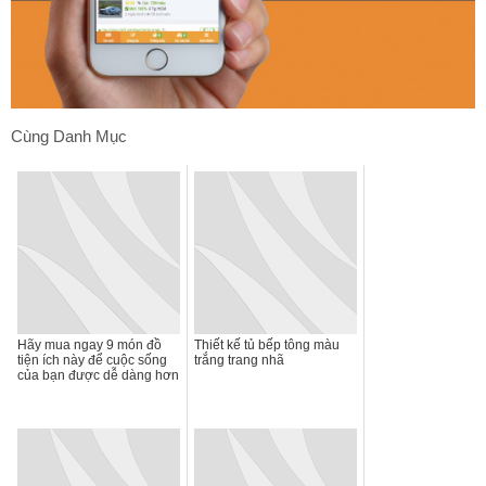
Cùng Danh Mục
Hãy mua ngay 9 món đồ
Thiết kế tủ bếp tông màu
tiện ích này để cuộc sống
trắng trang nhã
của bạn được dễ dàng hơn