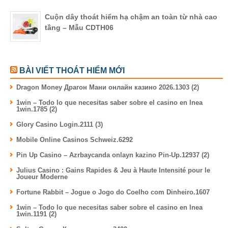
Cuộn dây thoát hiểm hạ chậm an toàn từ nhà cao
tầng – Mẫu CDTH06
BÀI VIẾT THOÁT HIỂM MỚI
Dragon Money Драгон Мани онлайн казино 2026.1303 (2)
1win – Todo lo que necesitas saber sobre el casino en lnea
1win.1785 (2)
Glory Casino Login.2111 (3)
Mobile Online Casinos Schweiz.6292
Pin Up Casino – Azrbaycanda onlayn kazino Pin-Up.12937 (2)
Julius Casino : Gains Rapides & Jeu à Haute Intensité pour le
Joueur Moderne
Fortune Rabbit – Jogue o Jogo do Coelho com Dinheiro.1607
1win – Todo lo que necesitas saber sobre el casino en lnea
1win.1191 (2)