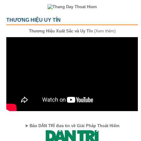
THƯƠNG HIỆU UY TÍN
Thương Hiệu Xuất Sắc và Uy Tín
(Xem thêm)
➤ Báo DÂN TRÍ đưa tin về Giải Pháp Thoát Hiểm