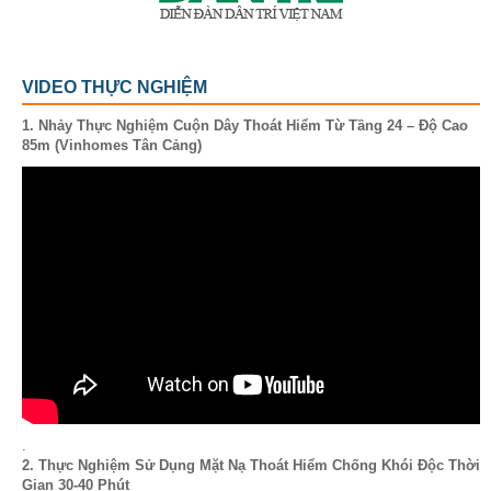
VIDEO THỰC NGHIỆM
1. Nhảy Thực Nghiệm Cuộn Dây Thoát Hiểm Từ Tầng 24 – Độ Cao
85m (Vinhomes Tân Cảng)
.
2. Thực Nghiệm Sử Dụng Mặt Nạ Thoát Hiểm Chống Khói Độc Thời
Gian 30-40 Phút