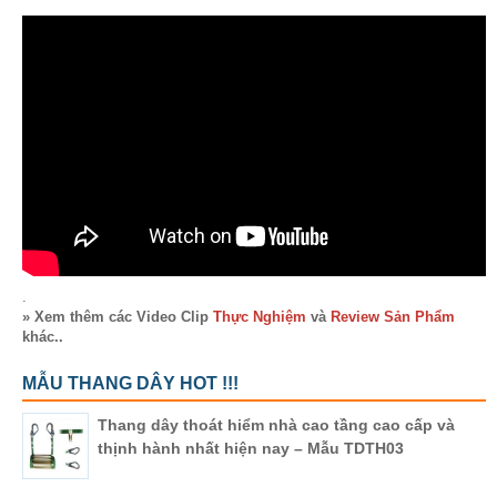
.
» Xem thêm các Video Clip
Thực Nghiệm
và
Review Sản Phẩm
khác..
MẪU THANG DÂY HOT !!!
Thang dây thoát hiểm nhà cao tầng cao cấp và
thịnh hành nhất hiện nay – Mẫu TDTH03