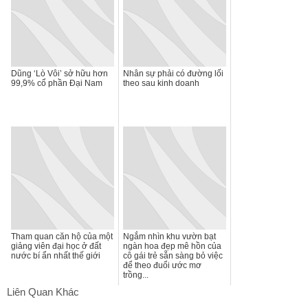
Dũng ‘Lò Vôi’ sở hữu hơn
Nhân sự phải có đường lối
99,9% cổ phần Đại Nam
theo sau kinh doanh
Tham quan căn hộ của một
Ngắm nhìn khu vườn bạt
giảng viên đại học ở đất
ngàn hoa đẹp mê hồn của
nước bí ẩn nhất thế giới
cô gái trẻ sẵn sàng bỏ việc
để theo đuổi ước mơ
trồng...
Liên Quan Khác