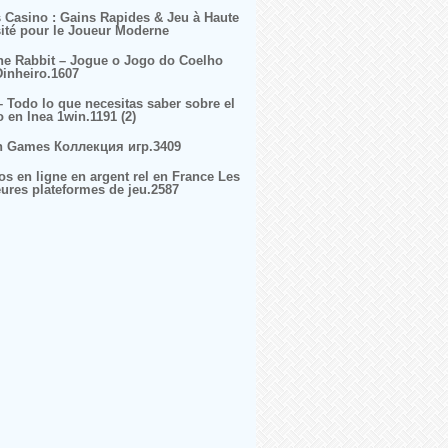
s Casino : Gains Rapides & Jeu à Haute
sité pour le Joueur Moderne
ne Rabbit – Jogue o Jogo do Coelho
inheiro.1607
– Todo lo que necesitas saber sobre el
o en lnea 1win.1191 (2)
n Games Коллекция игр.3409
os en ligne en argent rel en France Les
eures plateformes de jeu.2587