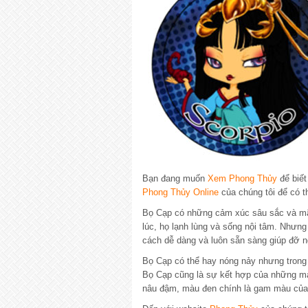
Bạn đang muốn
Xem Phong Thủy
để biết
Phong Thủy Online
của chúng tôi để có 
Bọ Cạp có những cảm xúc sâu sắc và mãn
lúc, họ lạnh lùng và sống nội tâm. Nhưn
cách dễ dàng và luôn sẵn sàng giúp đỡ 
Bọ Cạp có thể hay nóng nảy nhưng trong 
Bọ Cạp cũng là sự kết hợp của những m
nâu đậm, màu đen chính là gam màu của