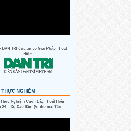
 DÂN TRÍ đưa tin về Giải Pháp Thoát
Hiểm
O THỰC NGHIỆM
 Thực Nghiệm Cuộn Dây Thoát Hiểm
 24 – Độ Cao 85m (Vinhomes Tân