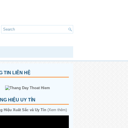
 TIN LIÊN HỆ
G HIỆU UY TÍN
 Hiệu Xuất Sắc và Uy Tín
(Xem thêm)