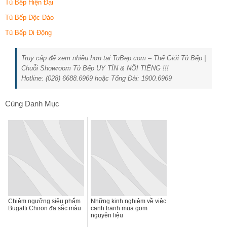
Tủ Bếp Hiện Đại
Tủ Bếp Độc Đáo
Tủ Bếp Di Động
Truy cập để xem nhiều hơn tại TuBep.com – Thế Giới Tủ Bếp |
Chuỗi Showroom Tủ Bếp UY TÍN & NỔI TIẾNG !!!
Hotline: (028) 6688.6969 hoặc Tổng Đài: 1900.6969
Cùng Danh Mục
Chiêm ngưỡng siêu phẩm
Những kinh nghiệm về việc
Bugatti Chiron đa sắc màu
cạnh tranh mua gom
nguyên liệu