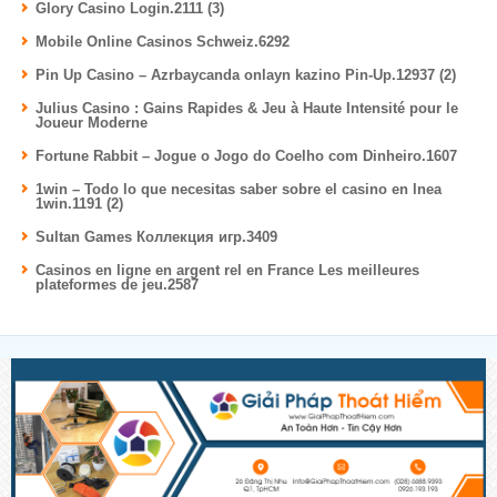
Glory Casino Login.2111 (3)
Mobile Online Casinos Schweiz.6292
Pin Up Casino – Azrbaycanda onlayn kazino Pin-Up.12937 (2)
Julius Casino : Gains Rapides & Jeu à Haute Intensité pour le
Joueur Moderne
Fortune Rabbit – Jogue o Jogo do Coelho com Dinheiro.1607
1win – Todo lo que necesitas saber sobre el casino en lnea
1win.1191 (2)
Sultan Games Коллекция игр.3409
Casinos en ligne en argent rel en France Les meilleures
plateformes de jeu.2587