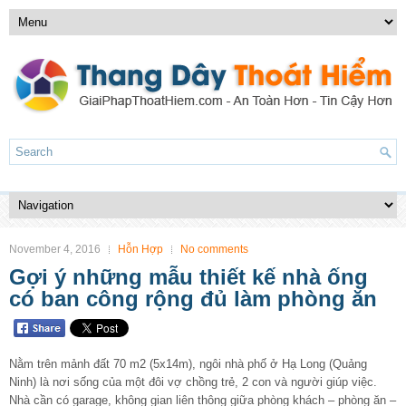
November 4, 2016
Hỗn Hợp
No comments
Gợi ý những mẫu thiết kế nhà ống
có ban công rộng đủ làm phòng ăn
Nằm trên mảnh đất 70 m2 (5x14m), ngôi nhà phố ở Hạ Long (Quảng
Ninh) là nơi sống của một đôi vợ chồng trẻ, 2 con và người giúp việc.
Nhà cần có garage, không gian liên thông giữa phòng khách – phòng ăn –