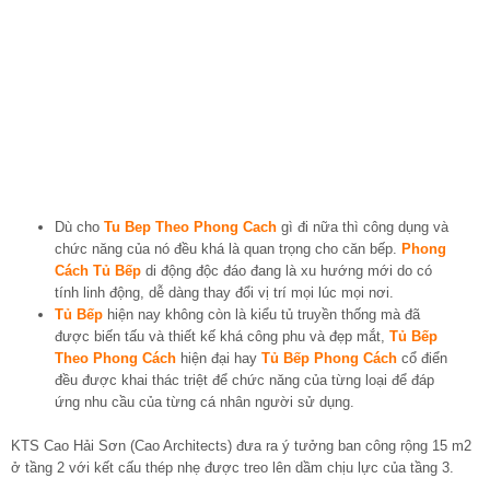
Dù cho
Tu Bep Theo Phong Cach
gì đi nữa thì công dụng và
chức năng của nó đều khá là quan trọng cho căn bếp.
Phong
Cách Tủ Bếp
di động độc đáo đang là xu hướng mới do có
tính linh động, dễ dàng thay đổi vị trí mọi lúc mọi nơi.
Tủ Bếp
hiện nay không còn là kiểu tủ truyền thống mà đã
được biến tấu và thiết kế khá công phu và đẹp mắt,
Tủ Bếp
Theo Phong Cách
hiện đại hay
Tủ Bếp Phong Cách
cổ điển
đều được khai thác triệt để chức năng của từng loại để đáp
ứng nhu cầu của từng cá nhân người sử dụng.
KTS Cao Hải Sơn (Cao Architects) đưa ra ý tưởng ban công rộng 15 m2
ở tầng 2 với kết cấu thép nhẹ được treo lên dầm chịu lực của tầng 3.