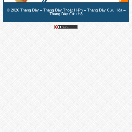
© 2026
Thang Dây – Thang Dây Thoát Hiểm – Thang Dây Cứu Hỏa –
Thang Dây Cứu Hộ