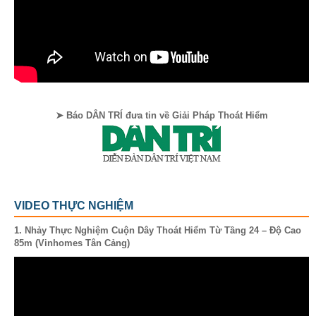
➤ Báo DÂN TRÍ đưa tin về Giải Pháp Thoát Hiểm
VIDEO THỰC NGHIỆM
1. Nhảy Thực Nghiệm Cuộn Dây Thoát Hiểm Từ Tầng 24 – Độ Cao
85m (Vinhomes Tân Cảng)