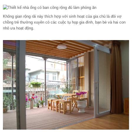
Không gian rộng rãi này thích hợp với sinh hoạt của gia chủ là đôi vợ
chồng trẻ thường xuyên có các cuộc tụ họp gia đình, bạn bè và hai con
nhỏ ưa hoạt động.