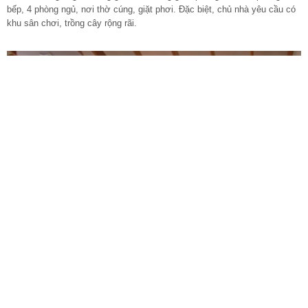
bếp, 4 phòng ngủ, nơi thờ cúng, giặt phơi. Đặc biệt, chủ nhà yêu cầu có
khu sân chơi, trồng cây rộng rãi.