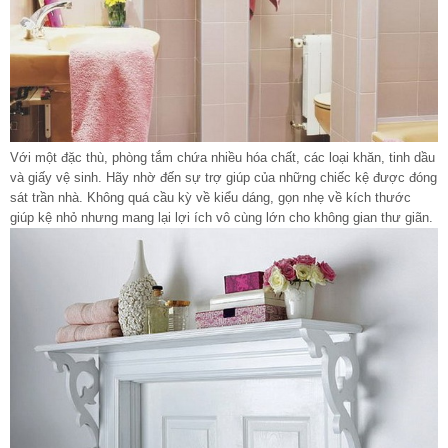
Với một đặc thù, phòng tắm chứa nhiều hóa chất, các loại khăn, tinh dầu
và giấy vệ sinh. Hãy nhờ đến sự trợ giúp của những chiếc kệ được đóng
sát trần nhà. Không quá cầu kỳ về kiểu dáng, gọn nhẹ về kích thước
giúp kệ nhỏ nhưng mang lại lợi ích vô cùng lớn cho không gian thư giãn.