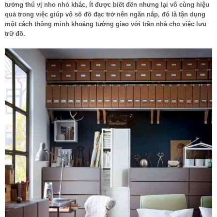
tưởng thú vị nho nhỏ khác, ít được biết đến nhưng lại vô cùng hiệu
quả trong việc giúp vô số đồ đạc trở nên ngăn nắp, đó là tận dụng
một cách thông minh khoảng tường giao với trần nhà cho việc lưu
trữ đồ.