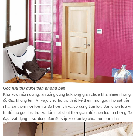
Góc lưu trữ dưới trần phòng bếp
Khu vực nấu nướng, ăn uống cũng là không gian chứa khá nhiều những
đồ đạc không tên. Vì vậy, việc bố trí, thiết kế thêm một góc nhỏ sát trần
nhà, sẽ thêm nơi lưu trữ đồ hữu ích và vô cùng tiện lợi. Bạn chọn lựa vị
trí để tạo góc lưu trữ, và tốn một chút thời gian, để chọn lọc ra những đồ
đạc, vật dụng ít sử dụng đến để sắp xếp lên kệ phía trên trần nhà.