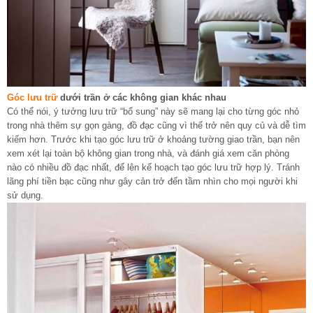
Góc lưu trữ
dưới trần ở các không gian khác nhau
Có thể nói, ý tưởng lưu trữ “bổ sung” này sẽ mang lại cho từng góc nhỏ
trong nhà thêm sự gọn gàng, đồ đạc cũng vì thế trở nên quy củ và dễ tìm
kiếm hơn. Trước khi tạo góc lưu trữ ở khoảng tường giao trần, bạn nên
xem xét lại toàn bộ không gian trong nhà, và đánh giá xem căn phòng
nào có nhiều đồ đạc nhất, để lên kế hoạch tạo góc lưu trữ hợp lý. Tránh
lãng phí tiền bạc cũng như gây cản trở đến tầm nhìn cho mọi người khi
sử dụng.