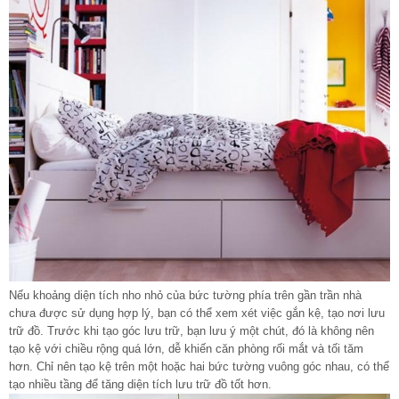
Nếu khoảng diện tích nho nhỏ của bức tường phía trên gần trần nhà
chưa được sử dụng hợp lý, bạn có thể xem xét việc gắn kệ, tạo nơi lưu
trữ đồ. Trước khi tạo góc lưu trữ, bạn lưu ý một chút, đó là không nên
tạo kệ với chiều rộng quá lớn, dễ khiến căn phòng rối mắt và tối tăm
hơn. Chỉ nên tạo kệ trên một hoặc hai bức tường vuông góc nhau, có thể
tạo nhiều tầng để tăng diện tích lưu trữ đồ tốt hơn.