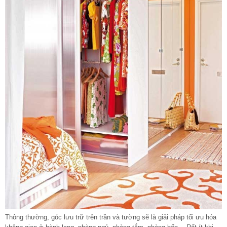
Thông thường, góc lưu trữ trên trần và tường sẽ là giải pháp tối ưu hóa