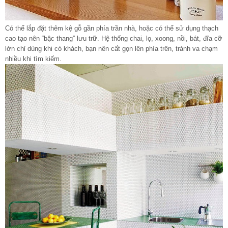
Có thể lắp đặt thêm kệ gỗ gần phía trần nhà, hoặc có thể sử dụng thạch
cao tạo nên “bậc thang” lưu trữ. Hệ thống chai, lọ, xoong, nồi, bát, đĩa cỡ
lớn chỉ dùng khi có khách, bạn nên cất gọn lên phía trên, tránh va chạm
nhiều khi tìm kiếm.