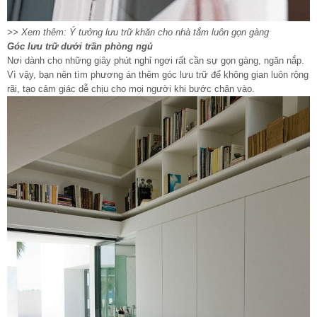
>> Xem thêm: Ý tưởng lưu trữ khăn cho nhà tắm luôn gọn gàng
Góc lưu trữ dưới trần phòng ngủ
Nơi dành cho những giây phút nghỉ ngơi rất cần sự gọn gàng, ngăn nắp.
Vì vậy, bạn nên tìm phương án thêm góc lưu trữ để không gian luôn rộng
rãi, tạo cảm giác dễ chịu cho mọi người khi bước chân vào.