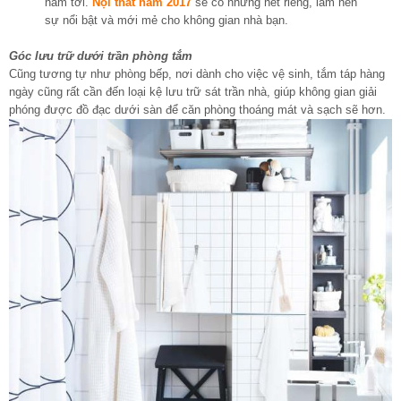
năm tới.
Nội thất năm 2017
sẽ có những nét riêng, làm nên
sự nổi bật và mới mẻ cho không gian nhà bạn.
Góc lưu trữ dưới trần phòng tắm
Cũng tương tự như phòng bếp, nơi dành cho việc vệ sinh, tắm táp hàng
ngày cũng rất cần đến loại kệ lưu trữ sát trần nhà, giúp không gian giải
phóng được đồ đạc dưới sàn để căn phòng thoáng mát và sạch sẽ hơn.