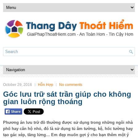
October 29, 2016
Hỗn Hợp
No comments
Góc lưu trữ sát trần giúp cho không
gian luôn rộng thoáng
Phương án lưu trữ đồ thường được sử dụng trong những ngôi nhà
phố hay căn hộ nhỏ, đó là sử dụng tủ âm tường, kệ, hốc tường hay
tạo gác xép, tầng lửng… Em đẹp muốn gợi ý cho bạn thêm một ý