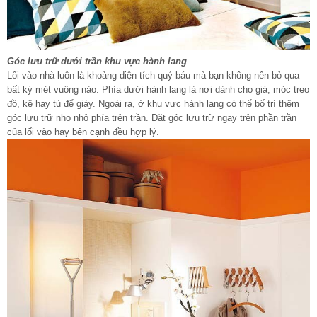
Góc lưu trữ dưới trần khu vực hành lang
Lối vào nhà luôn là khoảng diện tích quý báu mà bạn không nên bỏ qua
bất kỳ mét vuông nào. Phía dưới hành lang là nơi dành cho giá, móc treo
đồ, kệ hay tủ để giày. Ngoài ra, ở khu vực hành lang có thể bố trí thêm
góc lưu trữ nho nhỏ phía trên trần. Đặt góc lưu trữ ngay trên phần trần
của lối vào hay bên cạnh đều hợp lý.