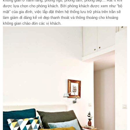
không gian ở hành lang, phòng ngủ, phòng tắm, phòng bếp… Rất ít khi
được lựa chọn cho phòng khách. Bởi phòng khách được xem như “bộ
mặt” của gia đình, việc lắp đặt thêm hệ thống lưu trữ phía trên trần sẽ
làm giảm đi đáng kể vẻ đẹp thanh thoát và thông thoáng cho khoảng
không gian chào đón các vị khách.