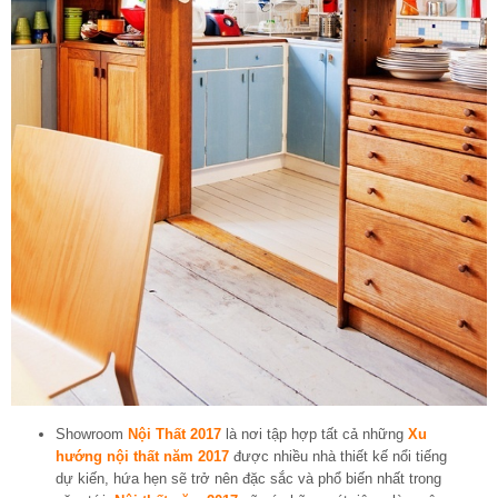
Showroom
Nội Thất 2017
là nơi tập hợp tất cả những
Xu
hướng nội thất năm 2017
được nhiều nhà thiết kế nổi tiếng
dự kiến, hứa hẹn sẽ trở nên đặc sắc và phổ biến nhất trong