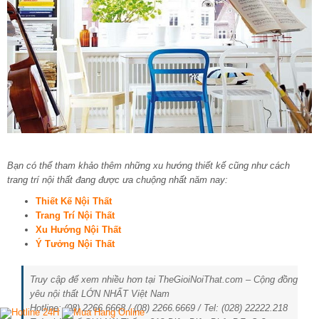
Bạn có thể tham khảo thêm những xu hướng thiết kế cũng như cách
trang trí nội thất đang được ưa chuộng nhất năm nay:
Thiết Kế Nội Thất
Trang Trí Nội Thất
Xu Hướng Nội Thất
Ý Tưởng Nội Thất
Truy cập để xem nhiều hơn tại TheGioiNoiThat.com – Cộng đồng
yêu nội thất LỚN NHẤT Việt Nam
Hotline: (08) 2266.6668 / (08) 2266.6669 / Tel: (028) 22222.218