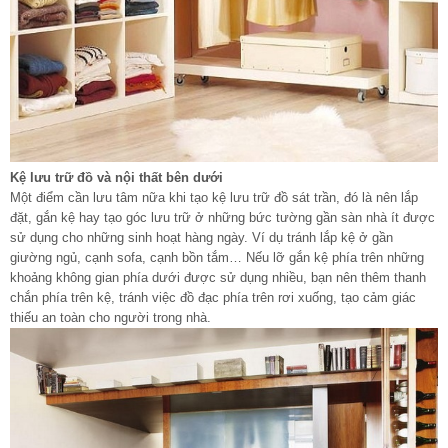
Kệ lưu trữ đồ và nội thất bên dưới
Một điểm cần lưu tâm nữa khi tạo kệ lưu trữ đồ sát trần, đó là nên lắp
đặt, gắn kệ hay tạo góc lưu trữ ở những bức tường gần sàn nhà ít được
sử dụng cho những sinh hoạt hàng ngày. Ví dụ tránh lắp kệ ở gần
giường ngủ, cạnh sofa, cạnh bồn tắm… Nếu lỡ gắn kệ phía trên những
khoảng không gian phía dưới được sử dụng nhiều, bạn nên thêm thanh
chắn phía trên kệ, tránh việc đồ đạc phía trên rơi xuống, tạo cảm giác
thiếu an toàn cho người trong nhà.