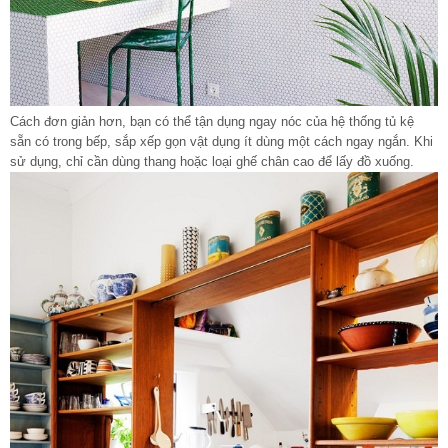
Cách đơn giản hơn, bạn có thể tận dụng ngay nóc của hệ thống tủ kệ
sẵn có trong bếp, sắp xếp gọn vật dụng ít dùng một cách ngay ngắn. Khi
sử dụng, chỉ cần dùng thang hoặc loại ghế chân cao để lấy đồ xuống.