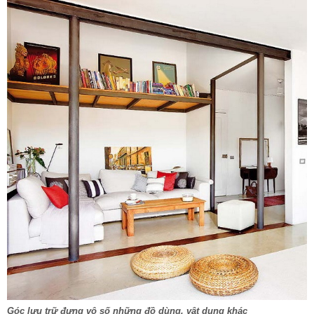
Góc lưu trữ đựng vô số những đồ dùng, vật dụng khác