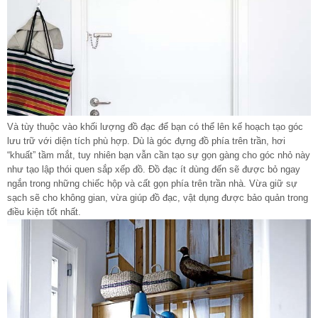
Và tùy thuộc vào khối lượng đồ đạc để bạn có thể lên kế hoạch tạo góc
lưu trữ với diện tích phù hợp. Dù là góc đựng đồ phía trên trần, hơi
“khuất” tầm mắt, tuy nhiên bạn vẫn cần tạo sự gọn gàng cho góc nhỏ này
như tạo lập thói quen sắp xếp đồ. Đồ đạc ít dùng đến sẽ được bỏ ngay
ngắn trong những chiếc hộp và cất gọn phía trên trần nhà. Vừa giữ sự
sạch sẽ cho không gian, vừa giúp đồ đạc, vật dụng được bảo quản trong
điều kiện tốt nhất.