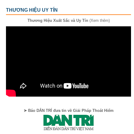
THƯƠNG HIỆU UY TÍN
Thương Hiệu Xuất Sắc và Uy Tín
(Xem thêm)
➤ Báo DÂN TRÍ đưa tin về Giải Pháp Thoát Hiểm