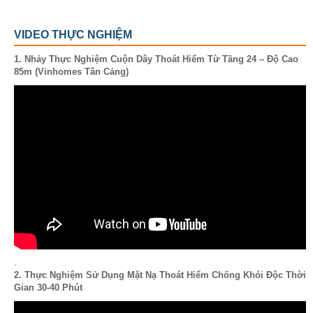
VIDEO THỰC NGHIỆM
1. Nhảy Thực Nghiệm Cuộn Dây Thoát Hiểm Từ Tầng 24 – Độ Cao
85m (Vinhomes Tân Cảng)
.
2. Thực Nghiệm Sử Dụng Mặt Nạ Thoát Hiểm Chống Khói Độc Thời
Gian 30-40 Phút