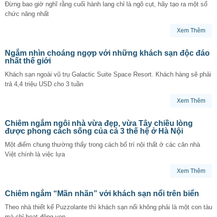
Đừng bao giờ nghĩ rằng cuối hành lang chỉ là ngõ cụt, hãy tạo ra một số
chức năng nhất
Xem Thêm
Ngắm nhìn choáng ngợp với những khách sạn độc đáo
nhất thế giới
Khách sạn ngoài vũ trụ Galactic Suite Space Resort. Khách hàng sẽ phải
trả 4,4 triệu USD cho 3 tuần
Xem Thêm
Chiêm ngắm ngôi nhà vừa đẹp, vừa Tây chiều lòng
được phong cách sống của cả 3 thế hệ ở Hà Nội
Một điểm chung thường thấy trong cách bố trí nội thất ở các căn nhà
Việt chính là việc lựa
Xem Thêm
Chiêm ngắm “Mãn nhãn” với khách sạn nổi trên biển
Theo nhà thiết kế Puzzolante thì khách sạn nổi không phải là một con tàu
mà chỉ hoạt động ven