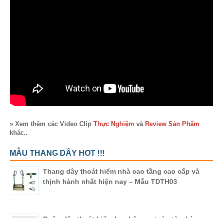
.
» Xem thêm các Video Clip
Thực Nghiệm
và
Review Sản Phẩm
khác..
MẪU THANG DÂY HOT !!!
Thang dây thoát hiểm nhà cao tầng cao cấp và
thịnh hành nhất hiện nay – Mẫu TDTH03