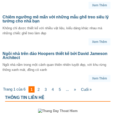
Xem Thêm
Chiêm ngưỡng mê mẩn với những mẫu ghế treo siêu lý
tưởng cho nhà bạn
Không chỉ được thiết kế với nhiều vật liệu, kiểu dáng khác nhau mà
những chiếc ghế treo làm đẹp
Xem Thêm
Ngôi nhà trên đảo Hoopers thiết kế bởi David Jameson
Architect
Ngôi nhà nằm trong một cảnh quan thiên nhiên tuyệt đẹp, với khu rừng
thông xanh mát, đồng cỏ xanh
Xem Thêm
Trang 1 của 6
1
2
3
4
5
...
»
Cuối »
THÔNG TIN LIÊN HỆ