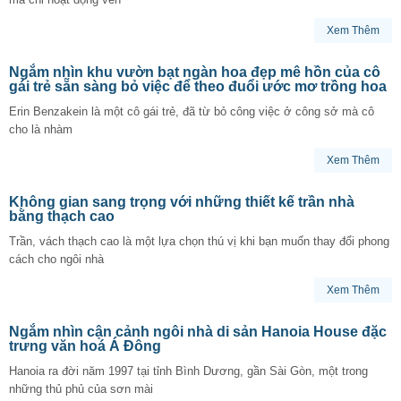
Xem Thêm
Ngắm nhìn khu vườn bạt ngàn hoa đẹp mê hồn của cô
gái trẻ sẵn sàng bỏ việc để theo đuổi ước mơ trồng hoa
Erin Benzakein là một cô gái trẻ, đã từ bỏ công việc ở công sở mà cô
cho là nhàm
Xem Thêm
Không gian sang trọng với những thiết kế trần nhà
bằng thạch cao
Trần, vách thạch cao là một lựa chọn thú vị khi bạn muốn thay đổi phong
cách cho ngôi nhà
Xem Thêm
Ngắm nhìn cận cảnh ngôi nhà di sản Hanoia House đặc
trưng văn hoá Á Đông
Hanoia ra đời năm 1997 tại tỉnh Bình Dương, gần Sài Gòn, một trong
những thủ phủ của sơn mài