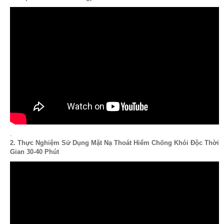
.
2. Thực Nghiệm Sử Dụng Mặt Nạ Thoát Hiểm Chống Khói Độc Thời
Gian 30-40 Phút