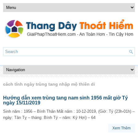
cách tính ngày trùng tang nhập mộ thiên di
Hướng dẫn xem trùng tang nam sinh 1956 mất giờ Tý
ngày 15/11/2019
Sinh năm : 1956 – Bính Thân Mất năm : 10-12-2019, (Giờ: Tý (23h-01h) –
ngày: Tân Tỵ – tháng: Bính Tý – năm: Kỷ Hợi) – 64
Xem Thêm