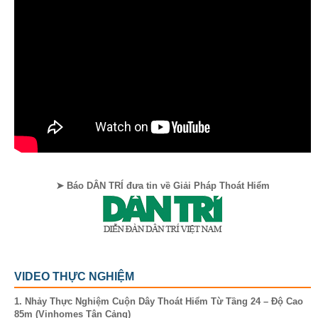
➤ Báo DÂN TRÍ đưa tin về Giải Pháp Thoát Hiểm
VIDEO THỰC NGHIỆM
1. Nhảy Thực Nghiệm Cuộn Dây Thoát Hiểm Từ Tầng 24 – Độ Cao
85m (Vinhomes Tân Cảng)