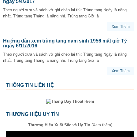
ngày 5/4/2017
Theo người xưa và sách vở ghi chép lại thì: Trùng tang Ngày là nặng
nhất. Trùng tang Tháng là nặng nhì. Trùng tang Giờ là
Xem Thêm
Hướng dẫn xem trùng tang nam sinh 1956 mất giờ Tý
ngày 6/11/2016
Theo người xưa và sách vở ghi chép lại thì: Trùng tang Ngày là nặng
nhất. Trùng tang Tháng là nặng nhì. Trùng tang Giờ là
Xem Thêm
THÔNG TIN LIÊN HỆ
THƯƠNG HIỆU UY TÍN
Thương Hiệu Xuất Sắc và Uy Tín
(Xem thêm)