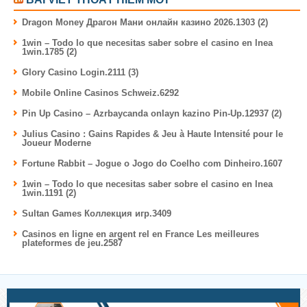
Dragon Money Драгон Мани онлайн казино 2026.1303 (2)
1win – Todo lo que necesitas saber sobre el casino en lnea
1win.1785 (2)
Glory Casino Login.2111 (3)
Mobile Online Casinos Schweiz.6292
Pin Up Casino – Azrbaycanda onlayn kazino Pin-Up.12937 (2)
Julius Casino : Gains Rapides & Jeu à Haute Intensité pour le
Joueur Moderne
Fortune Rabbit – Jogue o Jogo do Coelho com Dinheiro.1607
1win – Todo lo que necesitas saber sobre el casino en lnea
1win.1191 (2)
Sultan Games Коллекция игр.3409
Casinos en ligne en argent rel en France Les meilleures
plateformes de jeu.2587